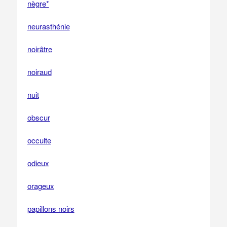
nègre*
neurasthénie
noirâtre
noiraud
nuit
obscur
occulte
odieux
orageux
papillons noirs