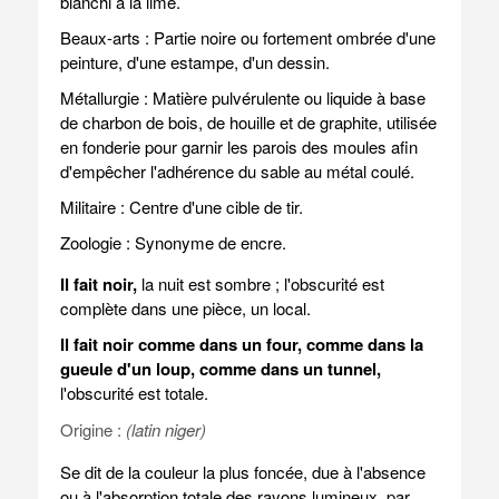
blanchi à la lime.
Beaux-arts : Partie noire ou fortement ombrée d'une
peinture, d'une estampe, d'un dessin.
Métallurgie : Matière pulvérulente ou liquide à base
de charbon de bois, de houille et de graphite, utilisée
en fonderie pour garnir les parois des moules afin
d'empêcher l'adhérence du sable au métal coulé.
Militaire : Centre d'une cible de tir.
Zoologie : Synonyme de encre.
Il fait noir,
la nuit est sombre ; l'obscurité est
complète dans une pièce, un local.
Il fait noir comme dans un four, comme dans la
gueule d'un loup, comme dans un tunnel,
l'obscurité est totale.
Origine :
(latin niger)
Se dit de la couleur la plus foncée, due à l'absence
ou à l'absorption totale des rayons lumineux, par