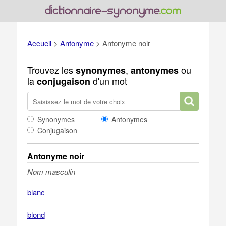
Accueil
>
Antonyme
>
Antonyme noir
Trouvez les
,
ou
synonymes
antonymes
la
d'un mot
conjugaison
Synonymes
Antonymes
Conjugaison
Antonyme noir
Nom masculin
blanc
blond