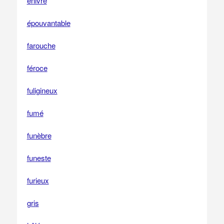
enivré
épouvantable
farouche
féroce
fuligineux
fumé
funèbre
funeste
furieux
gris