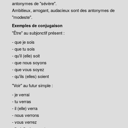
antonymes de "sévère".
Ambitieux, arrogant, audacieux sont des antonymes de
"modeste".
Exemples de conjugaison
"Être" au subjonctif présent :
- que je sois
- que tu sois
- qu'il (elle) soit
- que nous soyons
- que vous soyez
- qu'ils (elles) soient
"Voir" au futur simple :
- je verrai
- tu verras
- il (elle) verra
- nous verrons
- vous verrez