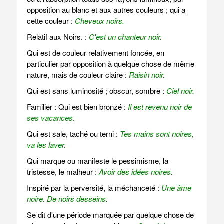
opposition au blanc et aux autres couleurs ; qui a
cette couleur :
Cheveux noirs.
Relatif aux Noirs. :
C'est un chanteur noir.
Qui est de couleur relativement foncée, en
particulier par opposition à quelque chose de même
nature, mais de couleur claire :
Raisin noir.
Qui est sans luminosité ; obscur, sombre :
Ciel noir.
Familier : Qui est bien bronzé :
Il est revenu noir de
ses vacances.
Qui est sale, taché ou terni :
Tes mains sont noires,
va les laver.
Qui marque ou manifeste le pessimisme, la
tristesse, le malheur :
Avoir des idées noires.
Inspiré par la perversité, la méchanceté :
Une âme
noire.
De noirs desseins.
Se dit d'une période marquée par quelque chose de