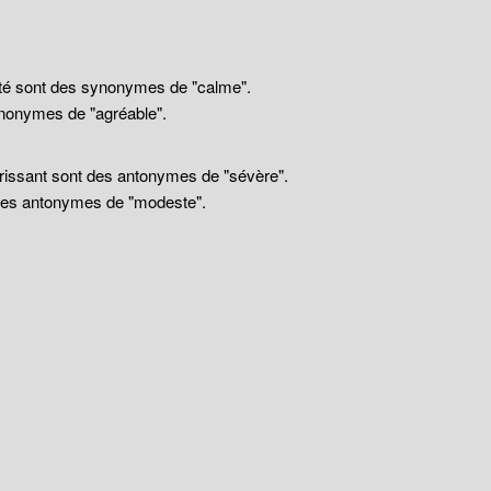
llité sont des synonymes de "calme".
nonymes de "agréable".
drissant sont des antonymes de "sévère".
 des antonymes de "modeste".