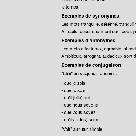
le temps ;
Exemples de synonymes
Les mots tranquille, sérénité, tranqui
Aimable, beau, charmant sont des sy
Exemples d'antonymes
Les mots affectueux, agréable, atten
Ambitieux, arrogant, audacieux sont
Exemples de conjugaison
"Être" au subjonctif présent :
- que je sois
- que tu sois
- qu'il (elle) soit
- que nous soyons
- que vous soyez
- qu'ils (elles) soient
"Voir" au futur simple :