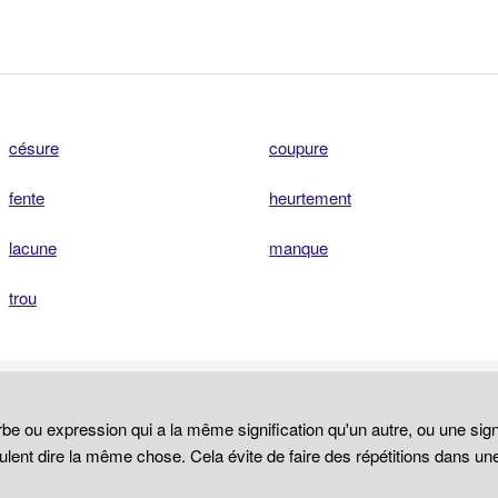
césure
coupure
fente
heurtement
lacune
manque
trou
be ou expression qui a la même signification qu'un autre, ou une sign
lent dire la même chose. Cela évite de faire des répétitions dans un