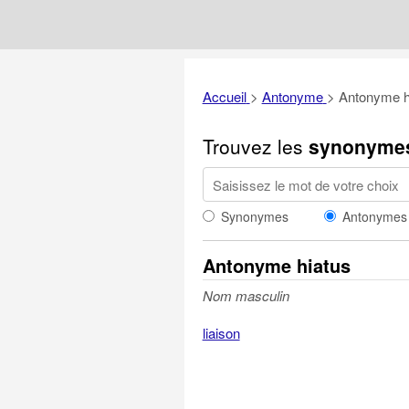
Accueil
>
Antonyme
>
Antonyme h
Trouvez les
synonyme
Synonymes
Antonymes
Antonyme hiatus
Nom masculin
liaison