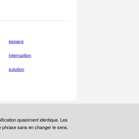
espace
interruption
solution
ification quasiment identique. Les
e phrase sans en changer le sens.