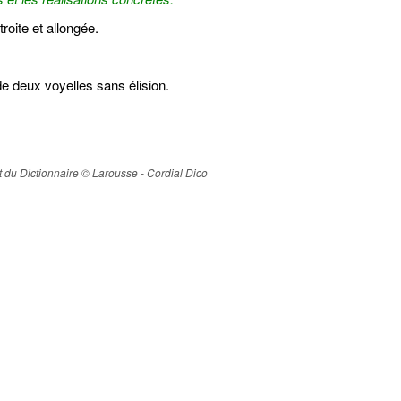
roite et allongée.
de deux voyelles sans élision.
ait du Dictionnaire © Larousse - Cordial Dico