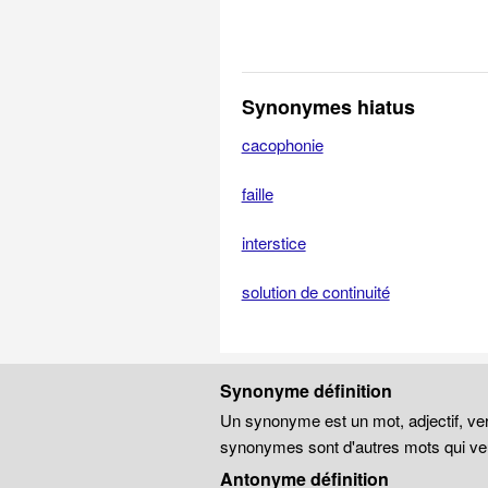
Synonymes hiatus
cacophonie
faille
interstice
solution de continuité
Synonyme définition
Un synonyme est un mot, adjectif, ver
synonymes sont d'autres mots qui veu
Antonyme définition