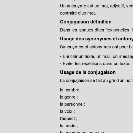
Un antonyme est un mot, adjectif, ver
contraire d'un mot.
Conjugaison définition
Dans les langues dîtes flexionnelles,
Usage des synonymes et anton
Synonymes et antonymes ont pour but
- Enrichir un texte, un mail, un messa
- Eviter les répétitions dans un texte.
Usage de la conjugaison
La conjugaison se fait au gré d'un no
le nombre ;
le genre ;
la personne ;
la voix ;
l'aspect ;
le mode ;
le mouvement associé ;