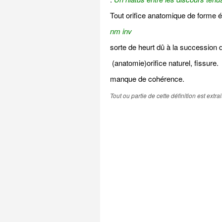
Tout orifice anatomique de forme ét
nm inv
sorte de heurt dû à la succession 
(anatomie)orifice naturel, fissure.
manque de cohérence.
Tout ou partie de cette définition est extr