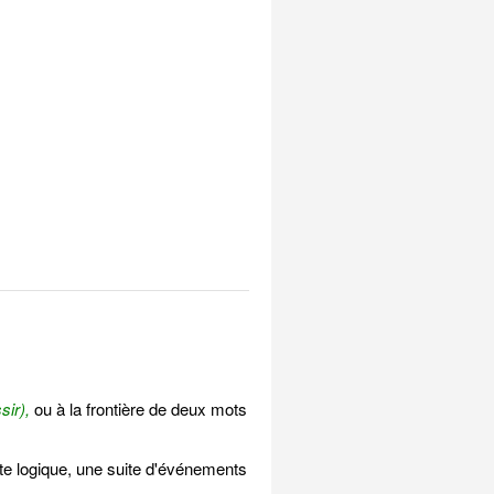
sir),
ou à la frontière de deux mots
te logique, une suite d'événements