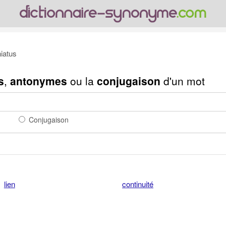
iatus
s
,
antonymes
ou la
conjugaison
d'un mot
Conjugaison
lien
continuité