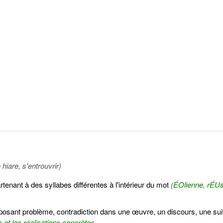
 hiare, s'entrouvrir)
enant à des syllabes différentes à l'intérieur du mot
(ÉOlienne, rÉUs
 posant problème, contradiction dans une œuvre, un discours, une sui
 et les réalisations concrètes.