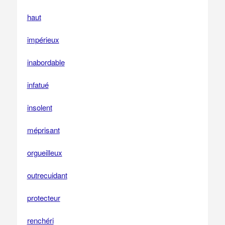
haut
impérieux
inabordable
infatué
insolent
méprisant
orgueilleux
outrecuidant
protecteur
renchéri