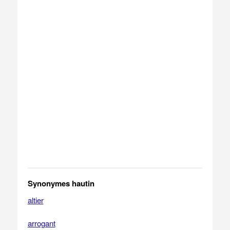
Synonymes hautin
altier
arrogant