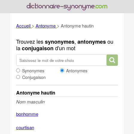
Accueil
>
Antonyme
>
Antonyme hautin
Trouvez les
,
ou
synonymes
antonymes
la
d'un mot
conjugaison
Synonymes
Antonymes
Conjugaison
Antonyme hautin
Nom masculin
bonhomme
courtisan