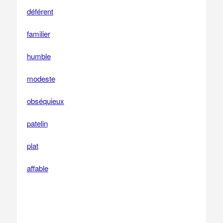
déférent
familier
humble
modeste
obséquieux
patelin
plat
affable