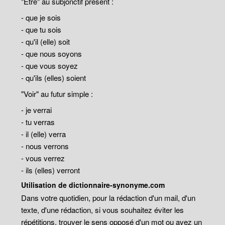
"Être" au subjonctif présent :
- que je sois
- que tu sois
- qu'il (elle) soit
- que nous soyons
- que vous soyez
- qu'ils (elles) soient
"Voir" au futur simple :
- je verrai
- tu verras
- il (elle) verra
- nous verrons
- vous verrez
- ils (elles) verront
Utilisation de dictionnaire-synonyme.com
Dans votre quotidien, pour la rédaction d'un mail, d'un
texte, d'une rédaction, si vous souhaitez éviter les
répétitions, trouver le sens opposé d'un mot ou avez un