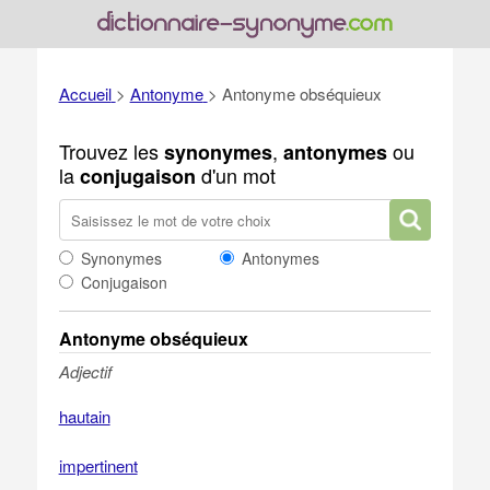
Accueil
>
Antonyme
>
Antonyme obséquieux
Trouvez les
,
ou
synonymes
antonymes
la
d'un mot
conjugaison
Synonymes
Antonymes
Conjugaison
Antonyme obséquieux
Adjectif
hautain
impertinent