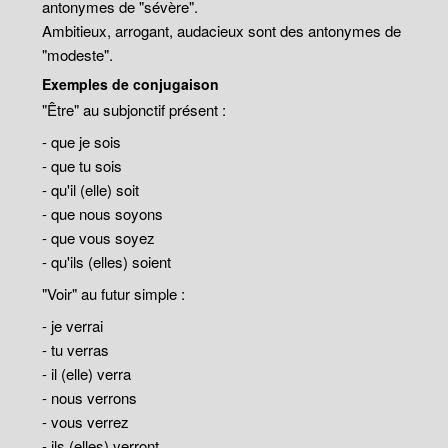
antonymes de "sévère".
Ambitieux, arrogant, audacieux sont des antonymes de
"modeste".
Exemples de conjugaison
"Être" au subjonctif présent :
- que je sois
- que tu sois
- qu'il (elle) soit
- que nous soyons
- que vous soyez
- qu'ils (elles) soient
"Voir" au futur simple :
- je verrai
- tu verras
- il (elle) verra
- nous verrons
- vous verrez
- ils (elles) verront