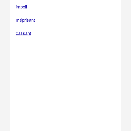
impoli
méprisant
cassant