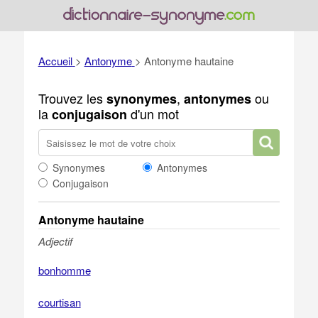
Accueil
>
Antonyme
>
Antonyme hautaine
Trouvez les
,
ou
synonymes
antonymes
la
d'un mot
conjugaison
Synonymes
Antonymes
Conjugaison
Antonyme hautaine
Adjectif
bonhomme
courtisan