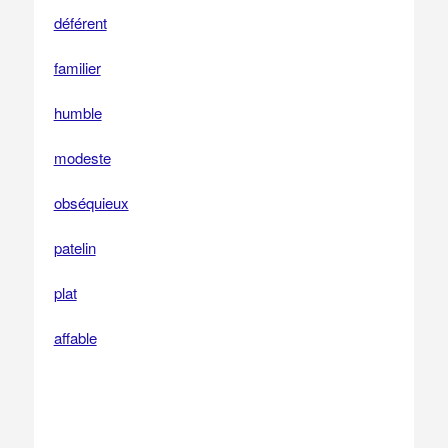
déférent
familier
humble
modeste
obséquieux
patelin
plat
affable