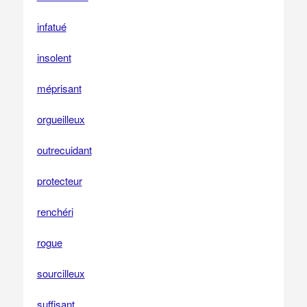
infatué
insolent
méprisant
orgueilleux
outrecuidant
protecteur
renchéri
rogue
sourcilleux
suffisant