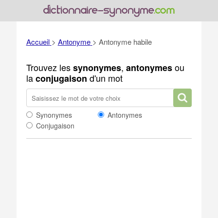
Accueil
>
Antonyme
>
Antonyme habile
Trouvez les
,
ou
synonymes
antonymes
la
d'un mot
conjugaison
Synonymes
Antonymes
Conjugaison