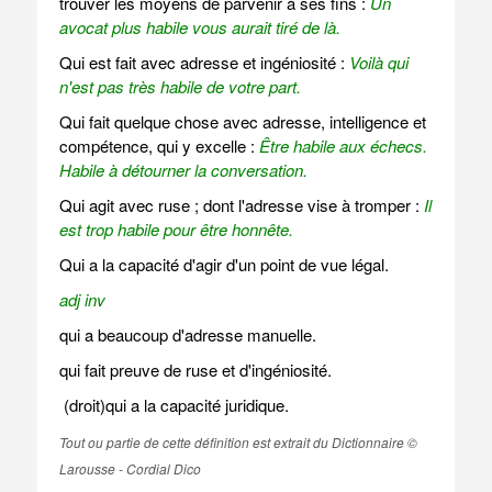
trouver les moyens de parvenir à ses fins :
Un
avocat plus habile vous aurait tiré de là.
Qui est fait avec adresse et ingéniosité :
Voilà qui
n'est pas très habile de votre part.
Qui fait quelque chose avec adresse, intelligence et
compétence, qui y excelle :
Être habile aux échecs.
Habile à détourner la conversation.
Qui agit avec ruse ; dont l'adresse vise à tromper :
Il
est trop habile pour être honnête.
Qui a la capacité d'agir d'un point de vue légal.
adj inv
qui a beaucoup d'adresse manuelle.
qui fait preuve de ruse et d'ingéniosité.
(droit)qui a la capacité juridique.
Tout ou partie de cette définition est extrait du Dictionnaire ©
Larousse - Cordial Dico