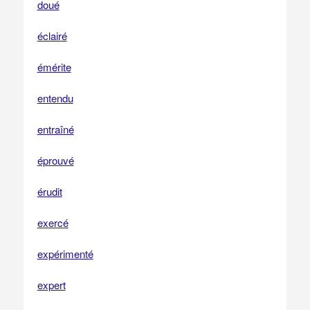
doué
éclairé
émérite
entendu
entraîné
éprouvé
érudit
exercé
expérimenté
expert