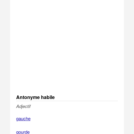
Antonyme habile
Adjectif
gauche
gourde