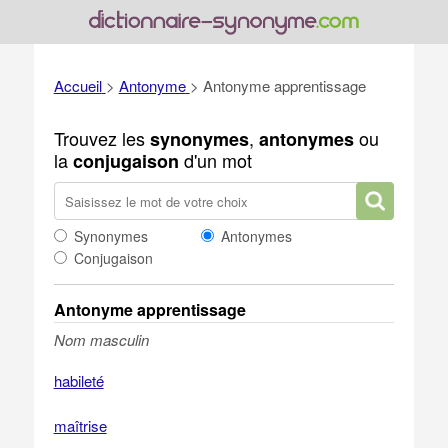
Accueil
>
Antonyme
>
Antonyme apprentissage
Trouvez les
,
ou
synonymes
antonymes
la
d'un mot
conjugaison
Synonymes
Antonymes
Conjugaison
Antonyme apprentissage
Nom masculin
habileté
maîtrise