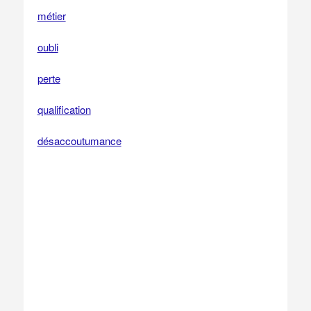
métier
oubli
perte
qualification
désaccoutumance