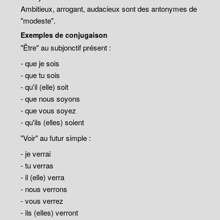
Ambitieux, arrogant, audacieux sont des antonymes de
"modeste".
Exemples de conjugaison
"Être" au subjonctif présent :
- que je sois
- que tu sois
- qu'il (elle) soit
- que nous soyons
- que vous soyez
- qu'ils (elles) soient
"Voir" au futur simple :
- je verrai
- tu verras
- il (elle) verra
- nous verrons
- vous verrez
- ils (elles) verront