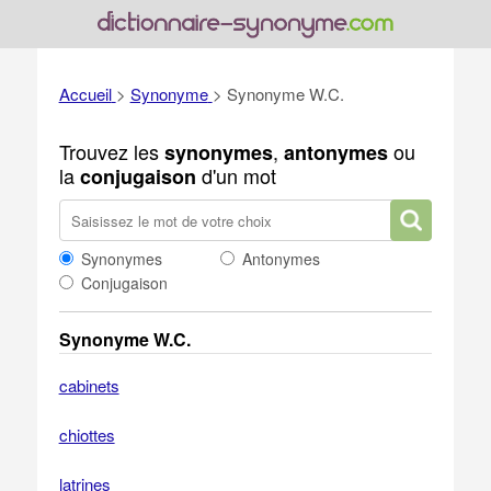
Accueil
>
Synonyme
>
Synonyme W.C.
Trouvez les
,
ou
synonymes
antonymes
la
d'un mot
conjugaison
Synonymes
Antonymes
Conjugaison
Synonyme W.C.
cabinets
chiottes
latrines