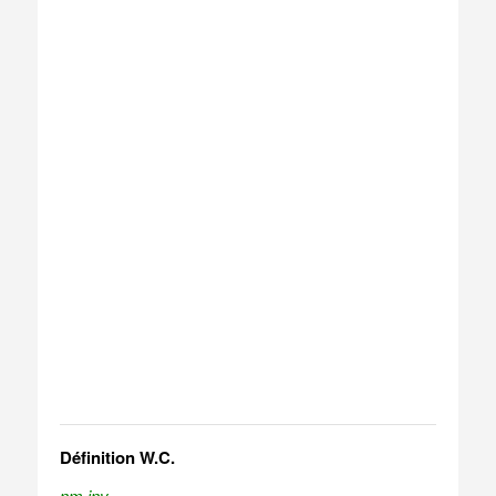
Définition W.C.
nm inv