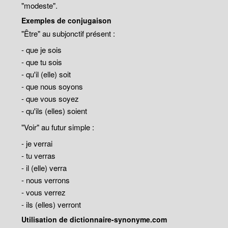
"modeste".
Exemples de conjugaison
"Être" au subjonctif présent :
- que je sois
- que tu sois
- qu'il (elle) soit
- que nous soyons
- que vous soyez
- qu'ils (elles) soient
"Voir" au futur simple :
- je verrai
- tu verras
- il (elle) verra
- nous verrons
- vous verrez
- ils (elles) verront
Utilisation de dictionnaire-synonyme.com