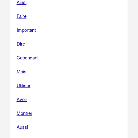
Ainsi
Faire
Important
Dire
Cependant
Mais
Utiliser
Avoir
Montrer
Aussi