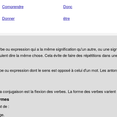
Comprendre
Donc
Donner
être
be ou expression qui a la même signification qu'un autre, ou une sign
lent dire la même chose. Cela évite de faire des répétitions dans un
be ou expression dont le sens est opposé à celui d'un mot. Les anto
 la conjugaison est la flexion des verbes. La forme des verbes varien
ymes
 de :
ge.