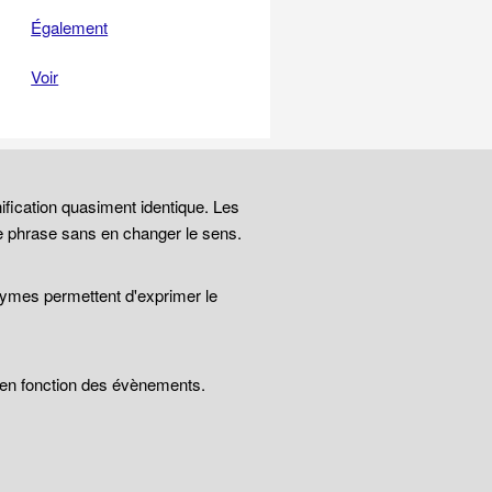
Également
Voir
ification quasiment identique. Les
e phrase sans en changer le sens.
nymes permettent d'exprimer le
t en fonction des évènements.