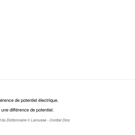
érence de potentiel électrique.
une différence de potentiel.
ait du Dictionnaire © Larousse - Cordial Dico