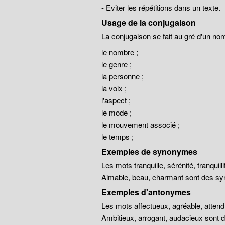
- Eviter les répétitions dans un texte.
Usage de la conjugaison
La conjugaison se fait au gré d'un no
le nombre ;
le genre ;
la personne ;
la voix ;
l'aspect ;
le mode ;
le mouvement associé ;
le temps ;
Exemples de synonymes
Les mots tranquille, sérénité, tranqui
Aimable, beau, charmant sont des sy
Exemples d'antonymes
Les mots affectueux, agréable, atten
Ambitieux, arrogant, audacieux sont