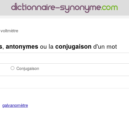
voltmètre
s
,
antonymes
ou la
conjugaison
d'un mot
Conjugaison
galvanomètre