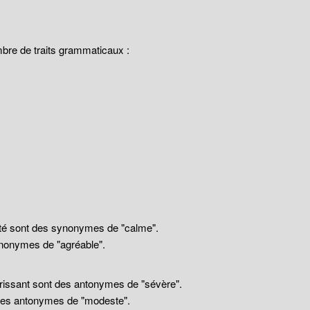
mbre de traits grammaticaux :
llité sont des synonymes de "calme".
nonymes de "agréable".
drissant sont des antonymes de "sévère".
 des antonymes de "modeste".