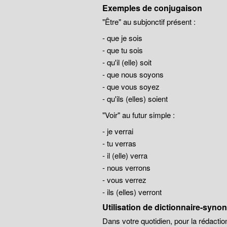
Exemples de conjugaison
"Être" au subjonctif présent :
- que je sois
- que tu sois
- qu'il (elle) soit
- que nous soyons
- que vous soyez
- qu'ils (elles) soient
"Voir" au futur simple :
- je verrai
- tu verras
- il (elle) verra
- nous verrons
- vous verrez
- ils (elles) verront
Utilisation de dictionnaire-syn
Dans votre quotidien, pour la rédaction