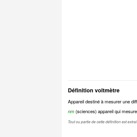
Définition voltmètre
Appareil destiné à mesurer une diff
nm
(sciences) appareil qui mesure 
Tout ou partie de cette définition est extr