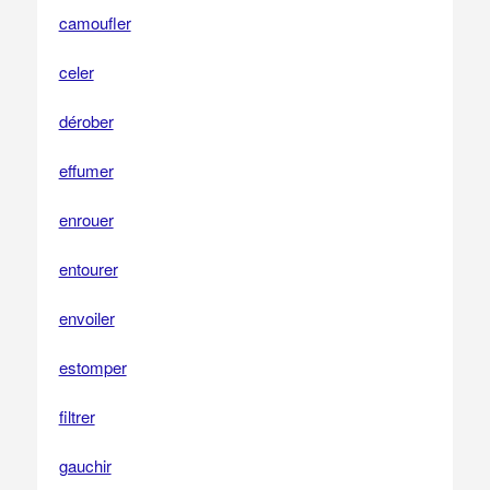
camoufler
celer
dérober
effumer
enrouer
entourer
envoiler
estomper
filtrer
gauchir