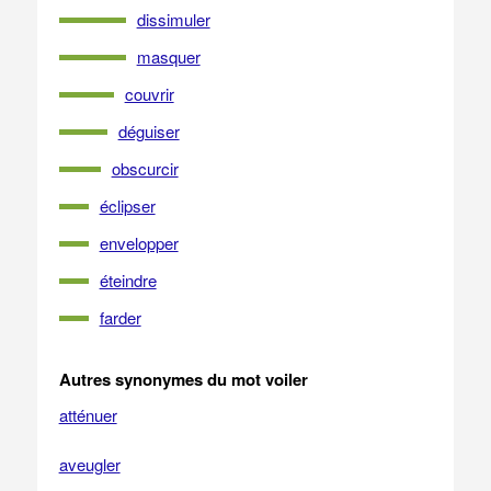
dissimuler
masquer
couvrir
déguiser
obscurcir
éclipser
envelopper
éteindre
farder
Autres synonymes du mot voiler
atténuer
aveugler