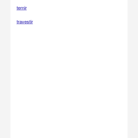
ternir
travestir