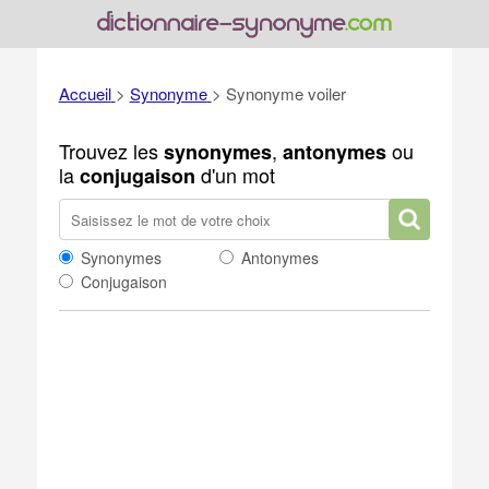
Accueil
>
Synonyme
>
Synonyme voiler
Trouvez les
,
ou
synonymes
antonymes
la
d'un mot
conjugaison
Synonymes
Antonymes
Conjugaison