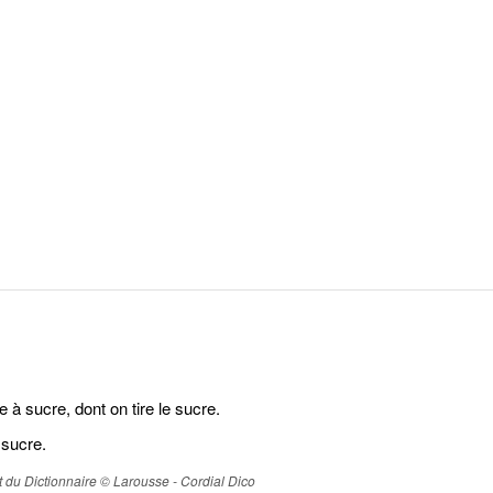
à sucre, dont on tire le sucre.
 sucre.
ait du Dictionnaire © Larousse - Cordial Dico