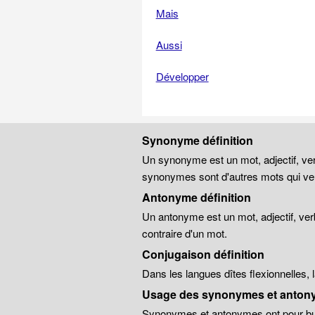
Mais
Aussi
Développer
Synonyme définition
Un synonyme est un mot, adjectif, ver
synonymes sont d'autres mots qui veu
Antonyme définition
Un antonyme est un mot, adjectif, ver
contraire d'un mot.
Conjugaison définition
Dans les langues dîtes flexionnelles,
Usage des synonymes et anton
Synonymes et antonymes ont pour but