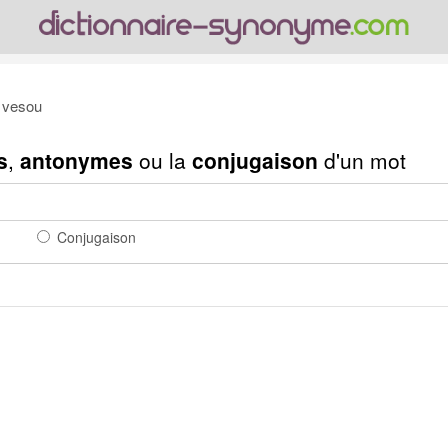
 vesou
s
,
antonymes
ou la
conjugaison
d'un mot
Conjugaison