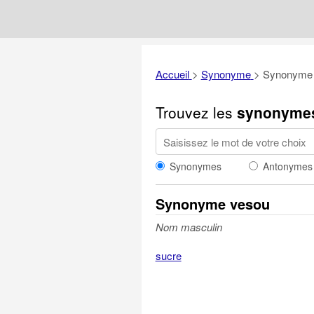
Accueil
>
Synonyme
>
Synonyme
Trouvez les
synonyme
Synonymes
Antonymes
Synonyme vesou
Nom masculin
sucre