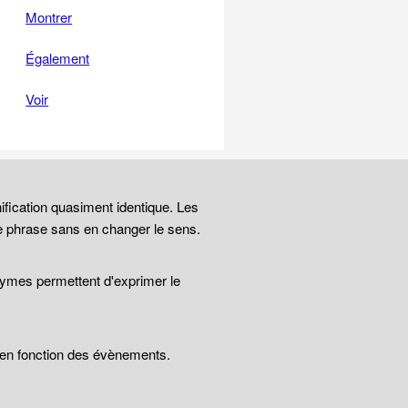
Montrer
Également
Voir
ification quasiment identique. Les
e phrase sans en changer le sens.
nymes permettent d'exprimer le
t en fonction des évènements.