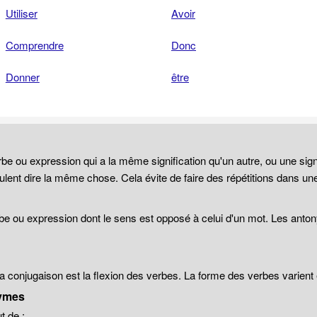
Utiliser
Avoir
Comprendre
Donc
Donner
être
be ou expression qui a la même signification qu'un autre, ou une sign
lent dire la même chose. Cela évite de faire des répétitions dans un
be ou expression dont le sens est opposé à celui d'un mot. Les anto
 la conjugaison est la flexion des verbes. La forme des verbes varien
ymes
 de :