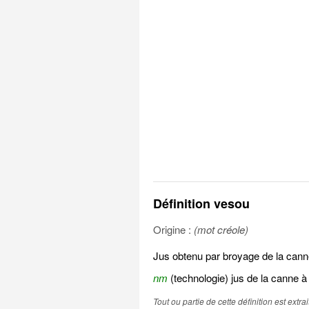
Définition vesou
Origine :
(mot créole)
Jus obtenu par broyage de la canne 
nm
(technologie) jus de la canne à
Tout ou partie de cette définition est extr