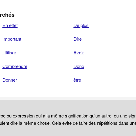
erchés
En effet
De plus
Important
Dire
Utiliser
Avoir
Comprendre
Donc
Donner
être
be ou expression qui a la même signification qu'un autre, ou une sign
lent dire la même chose. Cela évite de faire des répétitions dans un