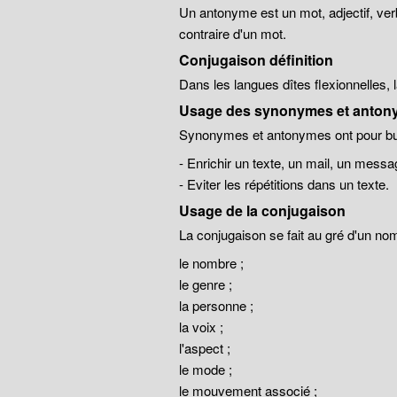
Un antonyme est un mot, adjectif, ver
contraire d'un mot.
Conjugaison définition
Dans les langues dîtes flexionnelles,
Usage des synonymes et anton
Synonymes et antonymes ont pour but
- Enrichir un texte, un mail, un messa
- Eviter les répétitions dans un texte.
Usage de la conjugaison
La conjugaison se fait au gré d'un no
le nombre ;
le genre ;
la personne ;
la voix ;
l'aspect ;
le mode ;
le mouvement associé ;