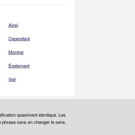
Ainsi
Cependant
Montrer
Également
Voir
ification quasiment identique. Les
e phrase sans en changer le sens.