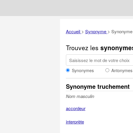
Accueil
>
Synonyme
>
Synonyme 
Trouvez les
synonyme
Synonymes
Antonymes
Synonyme truchement
Nom masculin
accordeur
interprète