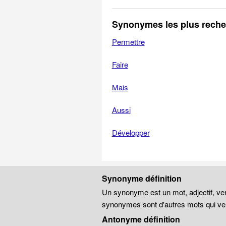
Synonymes les plus rech
Permettre
Faire
Mais
Aussi
Développer
Synonyme définition
Un synonyme est un mot, adjectif, ver
synonymes sont d'autres mots qui veu
Antonyme définition