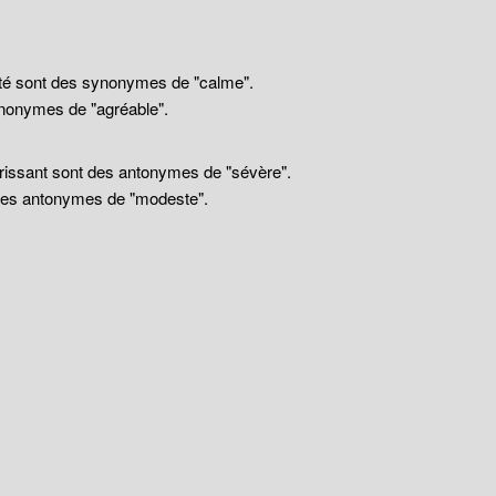
llité sont des synonymes de "calme".
nonymes de "agréable".
drissant sont des antonymes de "sévère".
 des antonymes de "modeste".