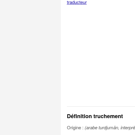
traducteur
Définition truchement
Origine :
(arabe turdjumān, interprè