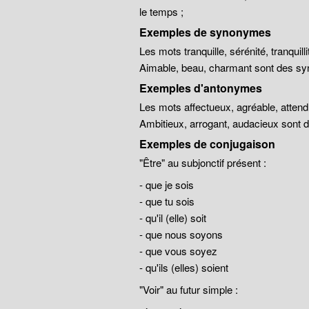
le temps ;
Exemples de synonymes
Les mots tranquille, sérénité, tranqui
Aimable, beau, charmant sont des sy
Exemples d'antonymes
Les mots affectueux, agréable, atten
Ambitieux, arrogant, audacieux sont
Exemples de conjugaison
"Être" au subjonctif présent :
- que je sois
- que tu sois
- qu'il (elle) soit
- que nous soyons
- que vous soyez
- qu'ils (elles) soient
"Voir" au futur simple :