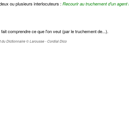
 deux ou plusieurs interlocuteurs :
Recourir au truchement d'un agent 
fait comprendre ce que l'on veut (par le truchement de...).
ait du Dictionnaire © Larousse - Cordial Dico