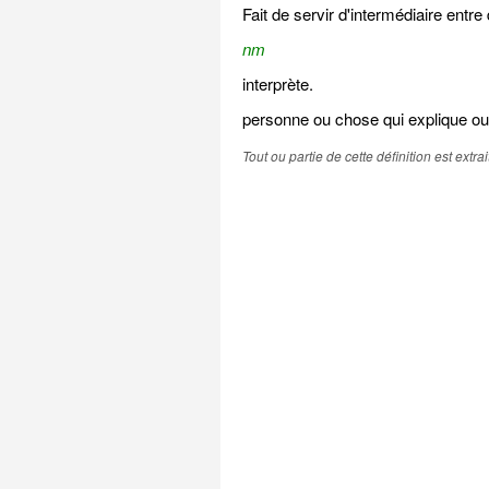
Fait de servir d'intermédiaire entre
nm
interprète.
personne ou chose qui explique ou 
Tout ou partie de cette définition est extr