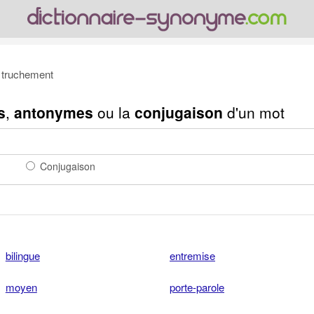
truchement
s
,
antonymes
ou la
conjugaison
d'un mot
Conjugaison
bilingue
entremise
moyen
porte-parole