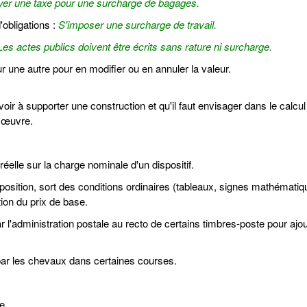
yer une taxe pour une surcharge de bagages.
'obligations :
S'imposer une surcharge de travail.
Les actes publics doivent être écrits sans rature ni surcharge.
r une autre pour en modifier ou en annuler la valeur.
r à supporter une construction et qu'il faut envisager dans le calcul
 œuvre.
réelle sur la charge nominale d'un dispositif.
osition, sort des conditions ordinaires (tableaux, signes mathématiqu
ion du prix de base.
 l'administration postale au recto de certains timbres-poste pour ajou
par les chevaux dans certaines courses.
e.