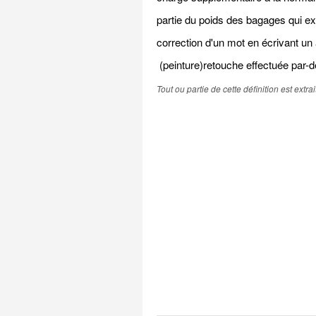
partie du poids des bagages qui ex
correction d'un mot en écrivant un
(peinture)retouche effectuée par-d
Tout ou partie de cette définition est extr