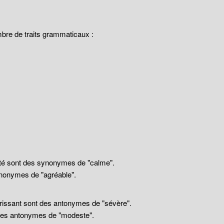
mbre de traits grammaticaux :
llité sont des synonymes de "calme".
nonymes de "agréable".
drissant sont des antonymes de "sévère".
 des antonymes de "modeste".