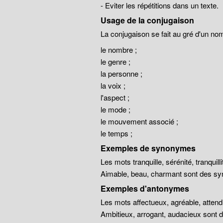
- Eviter les répétitions dans un texte.
Usage de la conjugaison
La conjugaison se fait au gré d'un no
le nombre ;
le genre ;
la personne ;
la voix ;
l'aspect ;
le mode ;
le mouvement associé ;
le temps ;
Exemples de synonymes
Les mots tranquille, sérénité, tranqui
Aimable, beau, charmant sont des sy
Exemples d'antonymes
Les mots affectueux, agréable, atten
Ambitieux, arrogant, audacieux sont