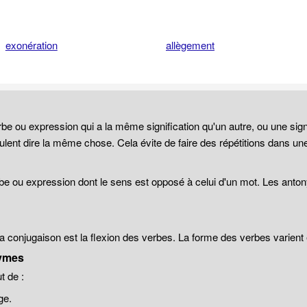
exonération
allègement
be ou expression qui a la même signification qu'un autre, ou une sign
lent dire la même chose. Cela évite de faire des répétitions dans un
be ou expression dont le sens est opposé à celui d'un mot. Les anto
 la conjugaison est la flexion des verbes. La forme des verbes varien
ymes
 de :
ge.