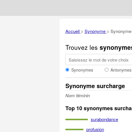
Accueil
>
Synonyme
>
Synonyme 
Trouvez les
synonyme
Synonymes
Antonymes
Synonyme surcharge
Nom féminin
Top 10 synonymes surcha
surabondance
profusion