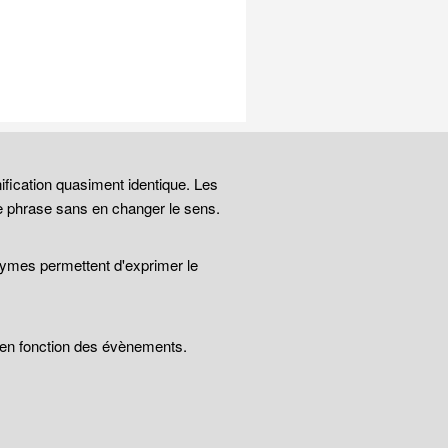
ification quasiment identique. Les
e phrase sans en changer le sens.
nymes permettent d'exprimer le
t en fonction des évènements.