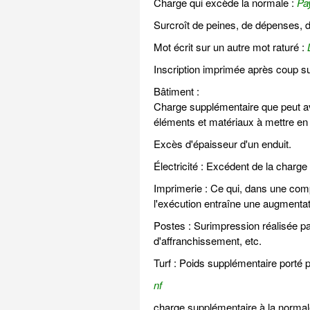
Charge qui excède la normale :
Pa
Surcroît de peines, de dépenses, d
Mot écrit sur un autre mot raturé :
Inscription imprimée après coup su
Bâtiment :
Charge supplémentaire que peut avoi
éléments et matériaux à mettre en
Excès d'épaisseur d'un enduit.
Électricité : Excédent de la charge 
Imprimerie : Ce qui, dans une comp
l'exécution entraîne une augmentat
Postes : Surimpression réalisée par
d'affranchissement, etc.
Turf : Poids supplémentaire porté 
nf
charge supplémentaire à la normal