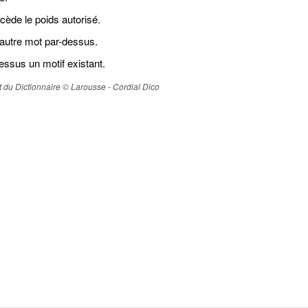
cède le poids autorisé.
 autre mot par-dessus.
essus un motif existant.
ait du Dictionnaire © Larousse - Cordial Dico