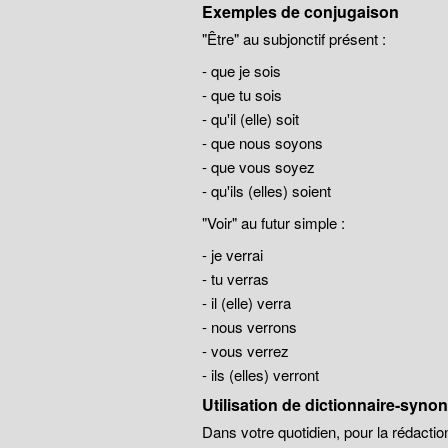
Exemples de conjugaison
"Être" au subjonctif présent :
- que je sois
- que tu sois
- qu'il (elle) soit
- que nous soyons
- que vous soyez
- qu'ils (elles) soient
"Voir" au futur simple :
- je verrai
- tu verras
- il (elle) verra
- nous verrons
- vous verrez
- ils (elles) verront
Utilisation de dictionnaire-syn
Dans votre quotidien, pour la rédaction