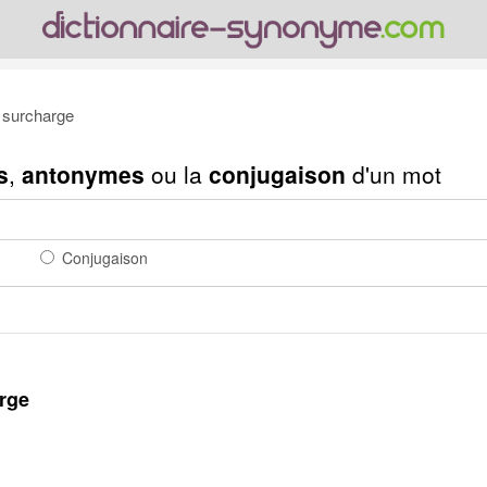
surcharge
s
,
antonymes
ou la
conjugaison
d'un mot
Conjugaison
rge