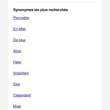
Synonymes les plus recherchés
Permettre
En effet
De plus
Ainsi
Faire
Important
Dire
Cependant
Mais