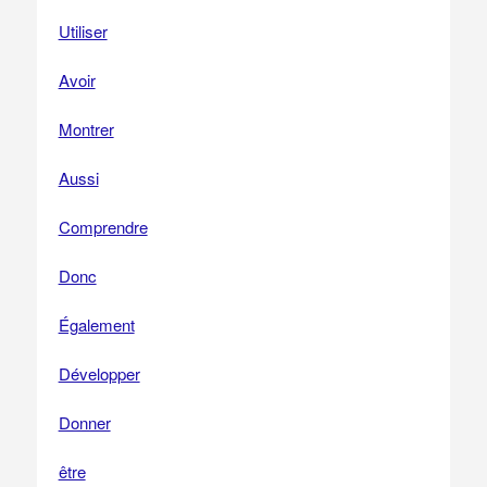
Utiliser
Avoir
Montrer
Aussi
Comprendre
Donc
Également
Développer
Donner
être