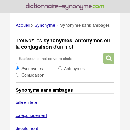
Accueil
>
Synonyme
>
Synonyme sans ambages
Trouvez les
,
ou
synonymes
antonymes
la
d'un mot
conjugaison
Synonymes
Antonymes
Conjugaison
Synonyme sans ambages
bille en tête
catégoriquement
directement