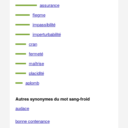
assurance
flegme
impassibilité
imperturbabilité
cran
fermeté
maîtrise
placidité
aplomb
Autres synonymes du mot sang-froid
audace
bonne contenance