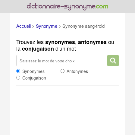
Accueil
>
Synonyme
>
Synonyme sang-froid
Trouvez les
,
ou
synonymes
antonymes
la
d'un mot
conjugaison
Synonymes
Antonymes
Conjugaison