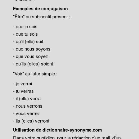
Exemples de conjugaison
"Être" au subjonctif présent :
- que je sois
- que tu sois
- qu'il (elle) soit
- que nous soyons
- que vous soyez
- qu'ils (elles) soient
"Voir" au futur simple :
- je verrai
- tu verras
- il (elle) verra
- nous verrons
- vous verrez
- ils (elles) verront
Utilisation de dictionnaire-synonyme.com
Dans votre quotidien, pour la rédaction d'un mail, d'un