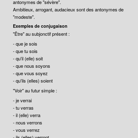
antonymes de "sévère".
Ambitieux, arrogant, audacieux sont des antonymes de
"modeste".
Exemples de conjugaison
"Être" au subjonctif présent :
- que je sois
- que tu sois
- qu'il (elle) soit
- que nous soyons
- que vous soyez
- qu'ils (elles) soient
"Voir" au futur simple :
- je verrai
- tu verras
- il (elle) verra
- nous verrons
- vous verrez
- ils (elles) verront