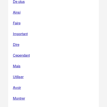
De plus
Ainsi
Faire
Important
Dire
Cependant
Mais
Utiliser
Avoir
Montrer