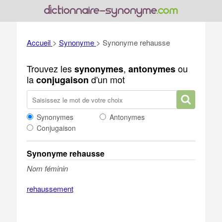
Accueil
>
Synonyme
>
Synonyme rehausse
Trouvez les
,
ou
synonymes
antonymes
la
d'un mot
conjugaison
Synonymes
Antonymes
Conjugaison
Synonyme rehausse
Nom féminin
rehaussement