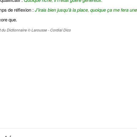
mps de réflexion :
J'irais bien jusqu'à la place, quoique ça me fera un
core que.
ait du Dictionnaire © Larousse - Cordial Dico