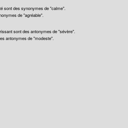
llité sont des synonymes de "calme".
nonymes de "agréable".
drissant sont des antonymes de "sévère".
 des antonymes de "modeste".