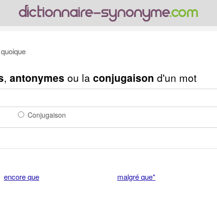
quoique
s
,
antonymes
ou la
conjugaison
d'un mot
Conjugaison
encore que
malgré que*