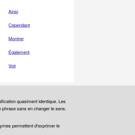
Ainsi
Cependant
Montrer
Également
Voir
ification quasiment identique. Les
e phrase sans en changer le sens.
nymes permettent d'exprimer le