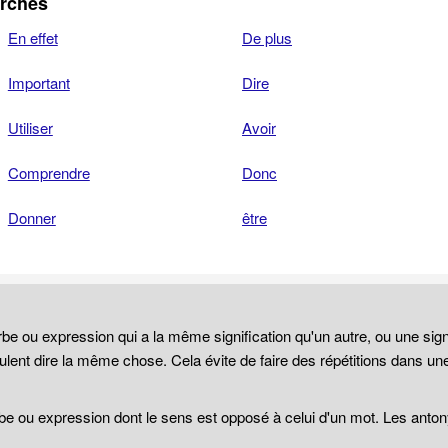
erchés
En effet
De plus
Important
Dire
Utiliser
Avoir
Comprendre
Donc
Donner
être
be ou expression qui a la même signification qu'un autre, ou une sign
lent dire la même chose. Cela évite de faire des répétitions dans un
be ou expression dont le sens est opposé à celui d'un mot. Les anto