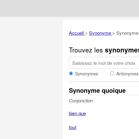
Accueil
>
Synonyme
>
Synonyme 
Trouvez les
synonyme
Synonymes
Antonymes
Synonyme quoique
Conjonction
bien que
tout