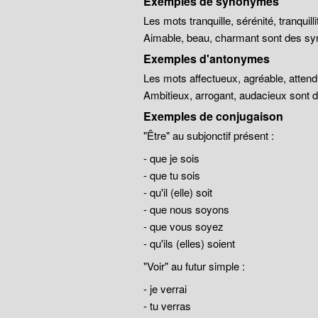
Exemples de synonymes
Les mots tranquille, sérénité, tranqui
Aimable, beau, charmant sont des sy
Exemples d'antonymes
Les mots affectueux, agréable, atten
Ambitieux, arrogant, audacieux sont
Exemples de conjugaison
"Être" au subjonctif présent :
- que je sois
- que tu sois
- qu'il (elle) soit
- que nous soyons
- que vous soyez
- qu'ils (elles) soient
"Voir" au futur simple :
- je verrai
- tu verras