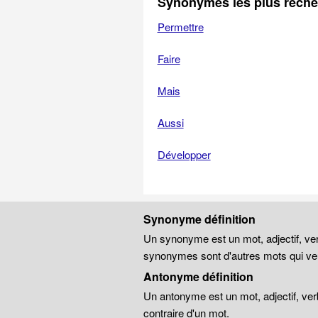
Synonymes les plus rech
Permettre
Faire
Mais
Aussi
Développer
Synonyme définition
Un synonyme est un mot, adjectif, ver
synonymes sont d'autres mots qui veu
Antonyme définition
Un antonyme est un mot, adjectif, ver
contraire d'un mot.