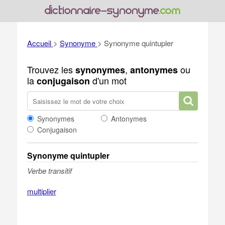
Accueil
>
Synonyme
>
Synonyme quintupler
Trouvez les
,
ou
synonymes
antonymes
la
d'un mot
conjugaison
Synonymes
Antonymes
Conjugaison
Synonyme quintupler
Verbe transitif
multiplier