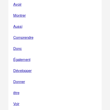
Avoir
Montrer
Aussi
Comprendre
Donc
Également
Développer
Donner
être
Voir