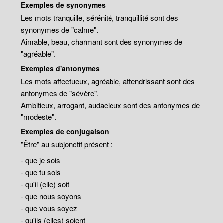
Exemples de synonymes
Les mots tranquille, sérénité, tranquillité sont des
synonymes de "calme".
Aimable, beau, charmant sont des synonymes de
"agréable".
Exemples d'antonymes
Les mots affectueux, agréable, attendrissant sont des
antonymes de "sévère".
Ambitieux, arrogant, audacieux sont des antonymes de
"modeste".
Exemples de conjugaison
"Être" au subjonctif présent :
- que je sois
- que tu sois
- qu'il (elle) soit
- que nous soyons
- que vous soyez
- qu'ils (elles) soient