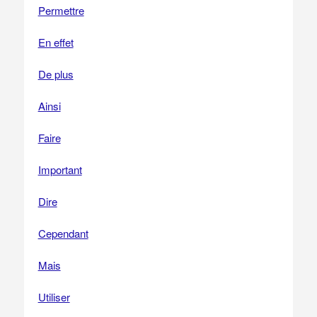
Permettre
En effet
De plus
Ainsi
Faire
Important
Dire
Cependant
Mais
Utiliser