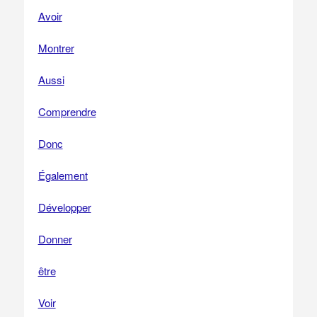
Avoir
Montrer
Aussi
Comprendre
Donc
Également
Développer
Donner
être
Voir