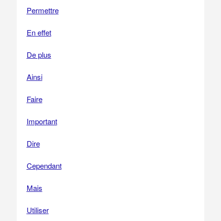
Permettre
En effet
De plus
Ainsi
Faire
Important
Dire
Cependant
Mais
Utiliser