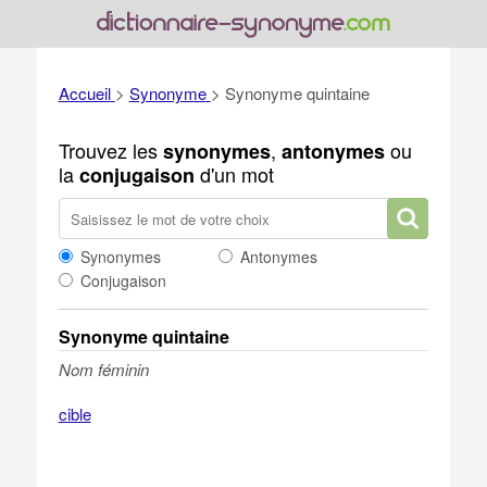
Accueil
>
Synonyme
>
Synonyme quintaine
Trouvez les
,
ou
synonymes
antonymes
la
d'un mot
conjugaison
Synonymes
Antonymes
Conjugaison
Synonyme quintaine
Nom féminin
cible