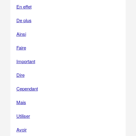
En effet
De plus
Ainsi
Faire
Important
Dire
Cependant
Mais
Utiliser
Avoir