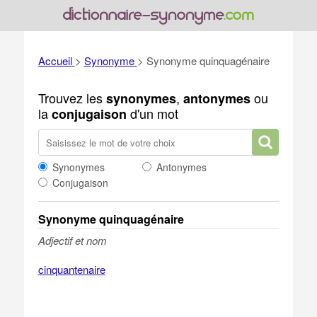
Accueil
>
Synonyme
>
Synonyme quinquagénaire
Trouvez les
,
ou
synonymes
antonymes
la
d'un mot
conjugaison
Synonymes
Antonymes
Conjugaison
Synonyme quinquagénaire
Adjectif et nom
cinquantenaire