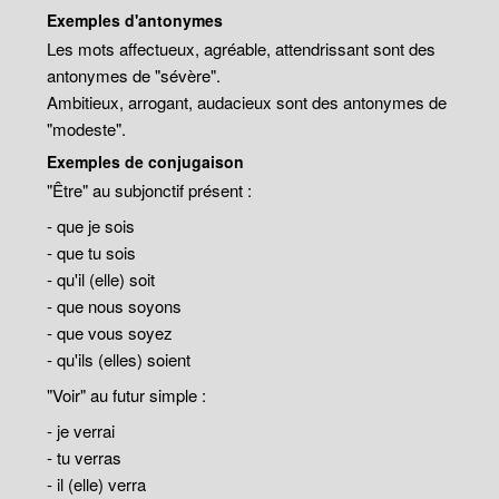
Exemples d'antonymes
Les mots affectueux, agréable, attendrissant sont des
antonymes de "sévère".
Ambitieux, arrogant, audacieux sont des antonymes de
"modeste".
Exemples de conjugaison
"Être" au subjonctif présent :
- que je sois
- que tu sois
- qu'il (elle) soit
- que nous soyons
- que vous soyez
- qu'ils (elles) soient
"Voir" au futur simple :
- je verrai
- tu verras
- il (elle) verra