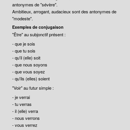
antonymes de "sévère".
Ambitieux, arrogant, audacieux sont des antonymes de
"modeste".
Exemples de conjugaison
"Être" au subjonctif présent :
- que je sois
- que tu sois
- qu'il (elle) soit
- que nous soyons
- que vous soyez
- qu'ils (elles) soient
"Voir" au futur simple :
- je verrai
- tu verras
- il (elle) verra
- nous verrons
- vous verrez