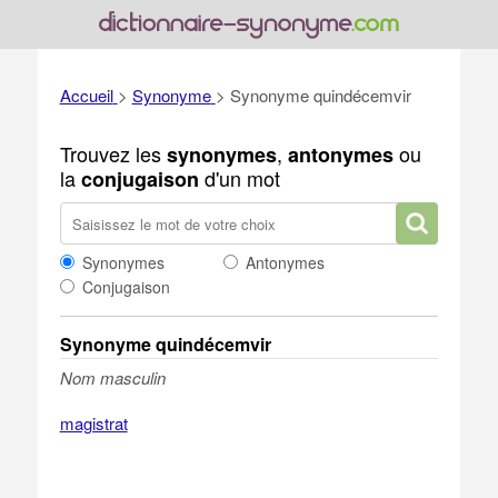
Accueil
>
Synonyme
>
Synonyme quindécemvir
Trouvez les
,
ou
synonymes
antonymes
la
d'un mot
conjugaison
Synonymes
Antonymes
Conjugaison
Synonyme quindécemvir
Nom masculin
magistrat