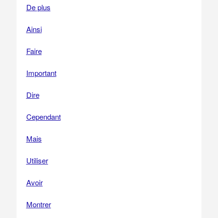
De plus
Ainsi
Faire
Important
Dire
Cependant
Mais
Utiliser
Avoir
Montrer