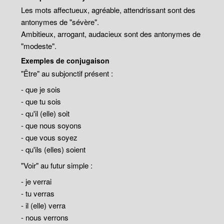
Les mots affectueux, agréable, attendrissant sont des
antonymes de "sévère".
Ambitieux, arrogant, audacieux sont des antonymes de
"modeste".
Exemples de conjugaison
"Être" au subjonctif présent :
- que je sois
- que tu sois
- qu'il (elle) soit
- que nous soyons
- que vous soyez
- qu'ils (elles) soient
"Voir" au futur simple :
- je verrai
- tu verras
- il (elle) verra
- nous verrons