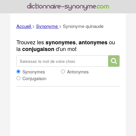
Accueil
>
Synonyme
>
Synonyme quinaude
Trouvez les
,
ou
synonymes
antonymes
la
d'un mot
conjugaison
Synonymes
Antonymes
Conjugaison