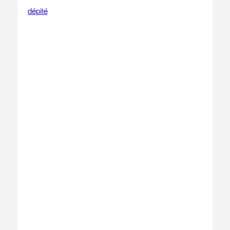
dépité