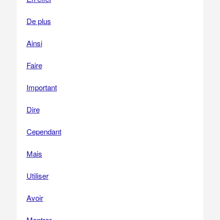
De plus
Ainsi
Faire
Important
Dire
Cependant
Mais
Utiliser
Avoir
Montrer