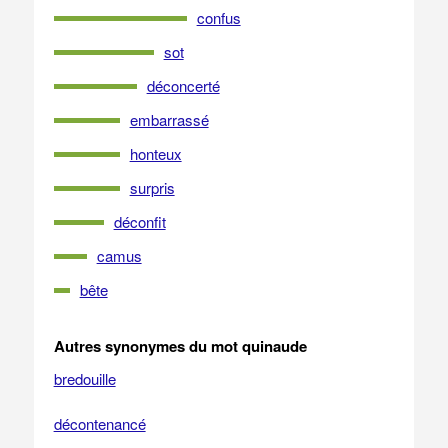
confus
sot
déconcerté
embarrassé
honteux
surpris
déconfit
camus
bête
Autres synonymes du mot quinaude
bredouille
décontenancé