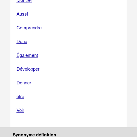
Aussi
Comprendre
Donc
Également
Développer
Donner
être
Voir
Synonyme définition