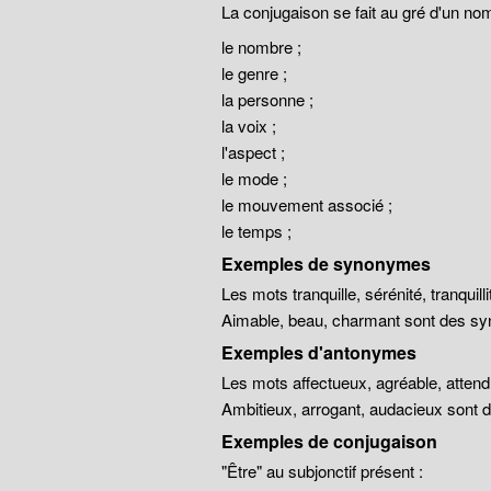
La conjugaison se fait au gré d'un no
le nombre ;
le genre ;
la personne ;
la voix ;
l'aspect ;
le mode ;
le mouvement associé ;
le temps ;
Exemples de synonymes
Les mots tranquille, sérénité, tranqui
Aimable, beau, charmant sont des sy
Exemples d'antonymes
Les mots affectueux, agréable, atten
Ambitieux, arrogant, audacieux sont
Exemples de conjugaison
"Être" au subjonctif présent :