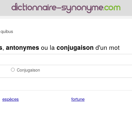
quibus
s
,
antonymes
ou la
conjugaison
d'un mot
Conjugaison
espèces
fortune