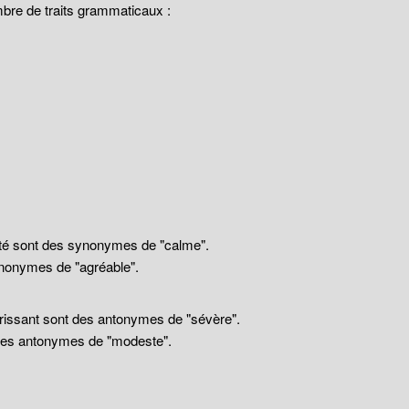
mbre de traits grammaticaux :
llité sont des synonymes de "calme".
nonymes de "agréable".
drissant sont des antonymes de "sévère".
 des antonymes de "modeste".