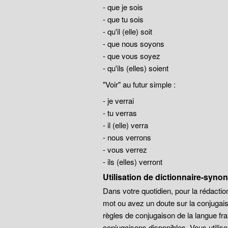
- que je sois
- que tu sois
- qu'il (elle) soit
- que nous soyons
- que vous soyez
- qu'ils (elles) soient
"Voir" au futur simple :
- je verrai
- tu verras
- il (elle) verra
- nous verrons
- vous verrez
- ils (elles) verront
Utilisation de dictionnaire-syn
Dans votre quotidien, pour la rédaction
mot ou avez un doute sur la conjugais
règles de conjugaison de la langue 
conjugaisons disponibles. Vous utilis