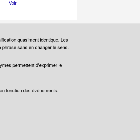
Voir
ification quasiment identique. Les
e phrase sans en changer le sens.
nymes permettent d'exprimer le
t en fonction des évènements.