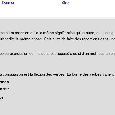
Donner
être
be ou expression qui a la même signification qu'un autre, ou une sign
lent dire la même chose. Cela évite de faire des répétitions dans un
be ou expression dont le sens est opposé à celui d'un mot. Les anto
 la conjugaison est la flexion des verbes. La forme des verbes varien
ymes
 de :
ge.