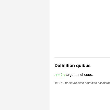
Définition quibus
nm inv
argent, richesse.
Tout ou partie de cette définition est extr