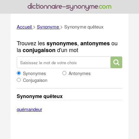
Accueil
>
Synonyme
>
Synonyme quêteux
Trouvez les
,
ou
synonymes
antonymes
la
d'un mot
conjugaison
Synonymes
Antonymes
Conjugaison
Synonyme quêteux
quémandeur