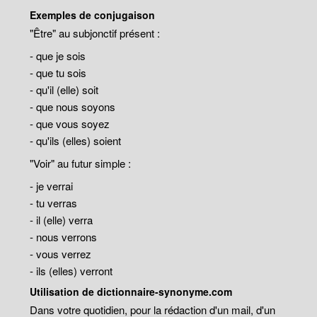
Exemples de conjugaison
"Être" au subjonctif présent :
- que je sois
- que tu sois
- qu'il (elle) soit
- que nous soyons
- que vous soyez
- qu'ils (elles) soient
"Voir" au futur simple :
- je verrai
- tu verras
- il (elle) verra
- nous verrons
- vous verrez
- ils (elles) verront
Utilisation de dictionnaire-synonyme.com
Dans votre quotidien, pour la rédaction d'un mail, d'un