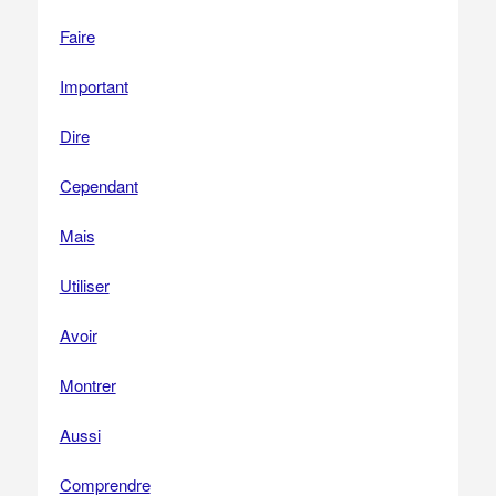
Faire
Important
Dire
Cependant
Mais
Utiliser
Avoir
Montrer
Aussi
Comprendre