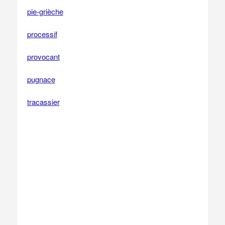
pie-grièche
processif
provocant
pugnace
tracassier