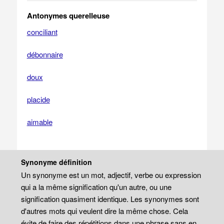
Antonymes querelleuse
conciliant
débonnaire
doux
placide
aimable
Synonyme définition
Un synonyme est un mot, adjectif, verbe ou expression
qui a la même signification qu'un autre, ou une
signification quasiment identique. Les synonymes sont
d'autres mots qui veulent dire la même chose. Cela
évite de faire des répétitions dans une phrase sans en