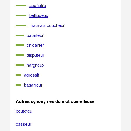
acariâtre
belliqueux
mauvais coucheur
batailleur
chicanier
disputeur
hargneux
agressif
bagarreur
Autres synonymes du mot querelleuse
boutefeu
casseur