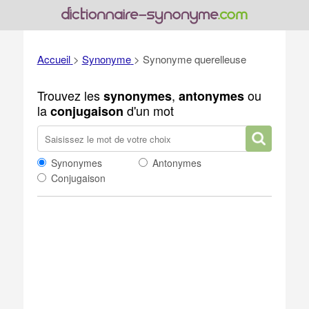
Accueil
>
Synonyme
>
Synonyme querelleuse
Trouvez les
,
ou
synonymes
antonymes
la
d'un mot
conjugaison
Synonymes
Antonymes
Conjugaison