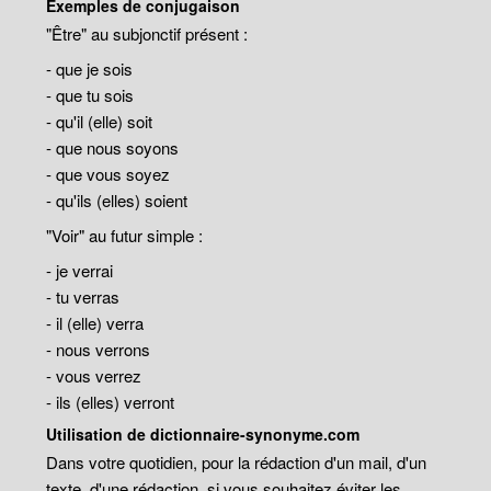
Exemples de conjugaison
"Être" au subjonctif présent :
- que je sois
- que tu sois
- qu'il (elle) soit
- que nous soyons
- que vous soyez
- qu'ils (elles) soient
"Voir" au futur simple :
- je verrai
- tu verras
- il (elle) verra
- nous verrons
- vous verrez
- ils (elles) verront
Utilisation de dictionnaire-synonyme.com
Dans votre quotidien, pour la rédaction d'un mail, d'un
texte, d'une rédaction, si vous souhaitez éviter les