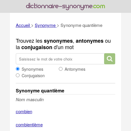
Accueil
>
Synonyme
>
Synonyme quantième
Trouvez les
,
ou
synonymes
antonymes
la
d'un mot
conjugaison
Synonymes
Antonymes
Conjugaison
Synonyme quantième
Nom masculin
combien
combientième