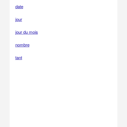
date
jour
jour du mois
nombre
tant