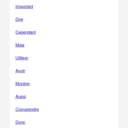
Important
Dire
Cependant
Mais
Utiliser
Avoir
Montrer
Aussi
Comprendre
Donc