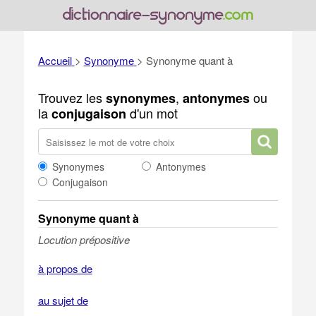
Accueil
>
Synonyme
>
Synonyme quant à
Trouvez les
,
ou
synonymes
antonymes
la
d'un mot
conjugaison
Synonymes
Antonymes
Conjugaison
Synonyme quant à
Locution prépositive
à propos de
au sujet de