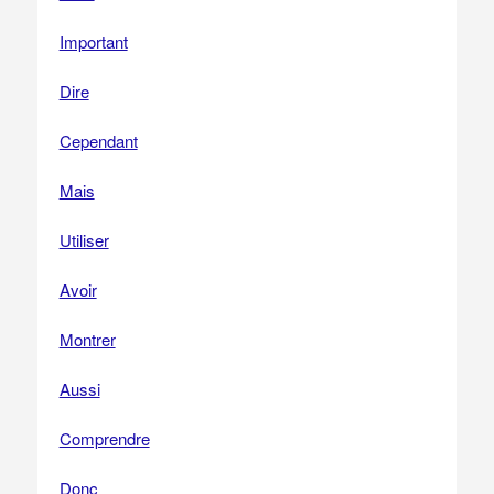
Important
Dire
Cependant
Mais
Utiliser
Avoir
Montrer
Aussi
Comprendre
Donc