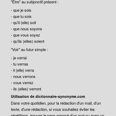
"Être" au subjonctif présent :
- que je sois
- que tu sois
- qu'il (elle) soit
- que nous soyons
- que vous soyez
- qu'ils (elles) soient
"Voir" au futur simple :
- je verrai
- tu verras
- il (elle) verra
- nous verrons
- vous verrez
- ils (elles) verront
Utilisation de dictionnaire-synonyme.com
Dans votre quotidien, pour la rédaction d'un mail, d'un
texte, d'une rédaction, si vous souhaitez éviter les
répétitions, trouver le sens opposé d'un mot ou avez un