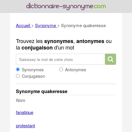
Accueil
>
Synonyme
>
Synonyme quakeresse
Trouvez les
,
ou
synonymes
antonymes
la
d'un mot
conjugaison
Synonymes
Antonymes
Conjugaison
Synonyme quakeresse
Nom
fanatique
protestant