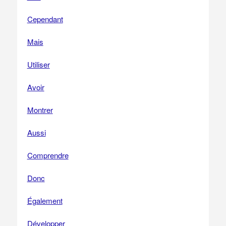
Cependant
Mais
Utiliser
Avoir
Montrer
Aussi
Comprendre
Donc
Également
Développer