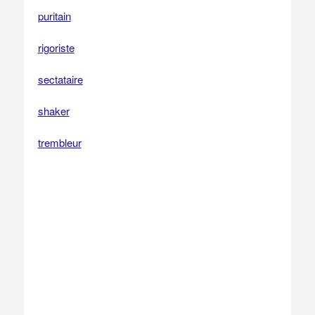
puritain
rigoriste
sectataire
shaker
trembleur