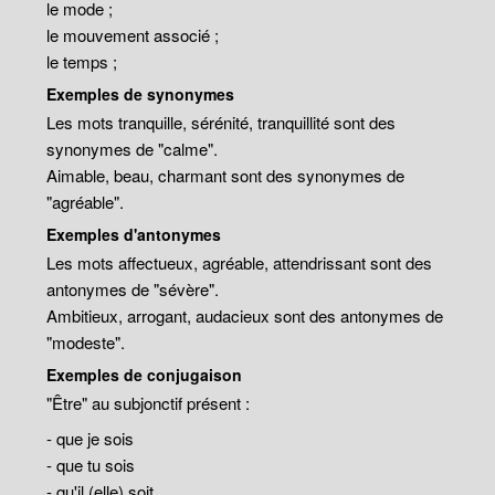
le mode ;
le mouvement associé ;
le temps ;
Exemples de synonymes
Les mots tranquille, sérénité, tranquillité sont des
synonymes de "calme".
Aimable, beau, charmant sont des synonymes de
"agréable".
Exemples d'antonymes
Les mots affectueux, agréable, attendrissant sont des
antonymes de "sévère".
Ambitieux, arrogant, audacieux sont des antonymes de
"modeste".
Exemples de conjugaison
"Être" au subjonctif présent :
- que je sois
- que tu sois
- qu'il (elle) soit