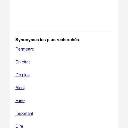
Synonymes les plus recherchés
Permettre
En effet
De plus
Ainsi
Faire
Important
Dire