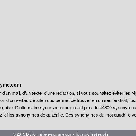
onyme.com
 d'un mail, d'un texte, d'une rédaction, si vous souhaitez éviter les r
on d'un verbe. Ce site vous permet de trouver en un seul endroit, t
française. Dictionnaire-synonyme.com, c'est plus de 44800 synonyme
z ici les synonymes de quadrille. Ces synonymes du mot quadrille vous
© 2015 Dictionnaire-synonyme.com - Tous droits réservés.