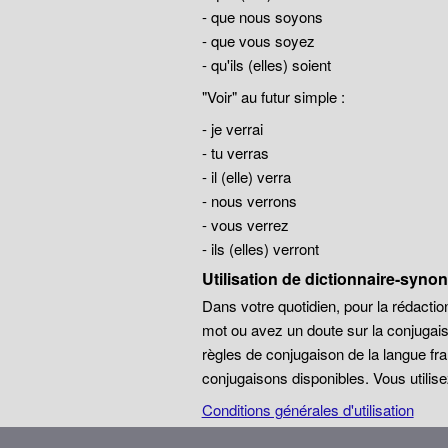
- que nous soyons
- que vous soyez
- qu'ils (elles) soient
"Voir" au futur simple :
- je verrai
- tu verras
- il (elle) verra
- nous verrons
- vous verrez
- ils (elles) verront
Utilisation de dictionnaire-syn
Dans votre quotidien, pour la rédaction
mot ou avez un doute sur la conjugais
règles de conjugaison de la langue 
conjugaisons disponibles. Vous utilise
Conditions générales d'utilisation