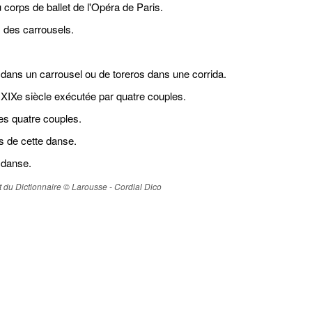
u corps de ballet de l'Opéra de Paris.
 des carrousels.
dans un carrousel ou de toreros dans une corrida.
IXe siècle exécutée par quatre couples.
s quatre couples.
 de cette danse.
 danse.
ait du Dictionnaire © Larousse - Cordial Dico