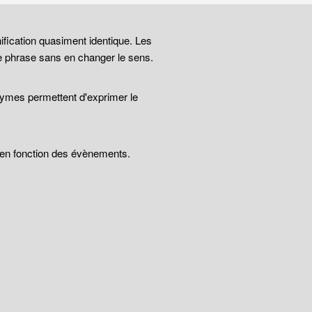
ification quasiment identique. Les
e phrase sans en changer le sens.
nymes permettent d'exprimer le
t en fonction des évènements.