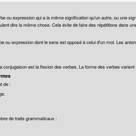
be ou expression qui a la même signification qu'un autre, ou une sign
lent dire la même chose. Cela évite de faire des répétitions dans un
be ou expression dont le sens est opposé à celui d'un mot. Les anto
 la conjugaison est la flexion des verbes. La forme des verbes varien
ymes
 de :
ge.
mbre de traits grammaticaux :