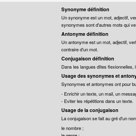
Synonyme définition
Un synonyme est un mot, adjectif, ver
synonymes sont d'autres mots qui veu
Antonyme définition
Un antonyme est un mot, adjectif, ver
contraire d'un mot.
Conjugaison définition
Dans les langues dîtes flexionnelles,
Usage des synonymes et anton
Synonymes et antonymes ont pour but
- Enrichir un texte, un mail, un messa
- Eviter les répétitions dans un texte.
Usage de la conjugaison
La conjugaison se fait au gré d'un no
le nombre ;
le genre ;