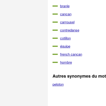
branle
cancan
carrousel
contredanse
cotillon
équipe
french cancan
hombre
Autres synonymes du mot 
peloton