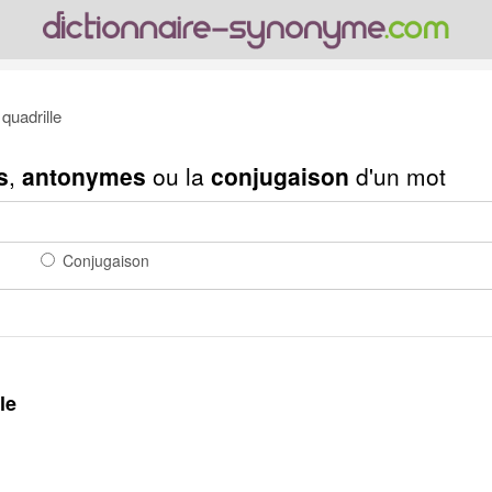
uadrille
s
,
antonymes
ou la
conjugaison
d'un mot
Conjugaison
le