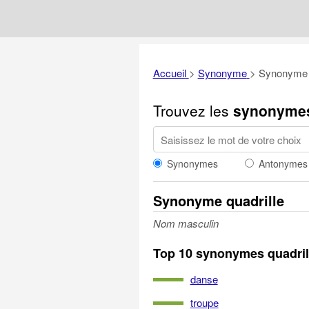
Accueil
>
Synonyme
>
Synonyme q
Trouvez les
synonyme
Synonymes
Antonymes
Synonyme quadrille
Nom masculin
Top 10 synonymes quadril
danse
troupe