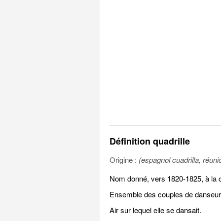
Définition quadrille
Origine :
(espagnol cuadrilla, réun
Nom donné, vers 1820-1825, à la 
Ensemble des couples de danseurs,
Air sur lequel elle se dansait.