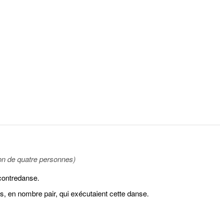
ion de quatre personnes)
contredanse.
 en nombre pair, qui exécutaient cette danse.