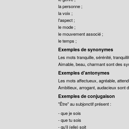
la personne ;
la voix ;
l'aspect ;
le mode ;
le mouvement associé ;
le temps ;
Exemples de synonymes
Les mots tranquille, sérénité, tranqui
Aimable, beau, charmant sont des sy
Exemples d'antonymes
Les mots affectueux, agréable, atten
Ambitieux, arrogant, audacieux sont
Exemples de conjugaison
"Être" au subjonctif présent :
- que je sois
- que tu sois
- qu'il (elle) soit