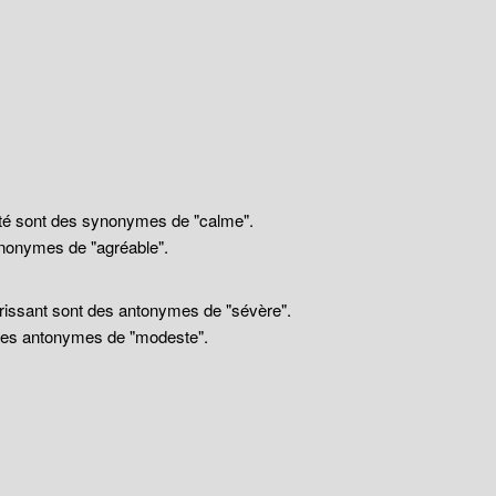
llité sont des synonymes de "calme".
nonymes de "agréable".
drissant sont des antonymes de "sévère".
 des antonymes de "modeste".