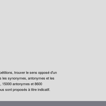
épétitions, trouver le sens opposé d'un
ous les synonymes, antonymes et les
s, 15000 antonymes et 8600
 sont proposés à titre indicatif.