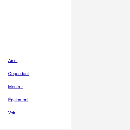
Ainsi
Cependant
Montrer
Également
Voir