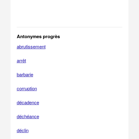
Antonymes progrès
abrutissement
arrêt
barbarie
corruption
décadence
déchéance
déclin