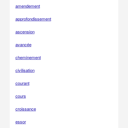
amendement
approfondissement
ascension
avancée
cheminement
civilisation
courant
cours
croissance
essor