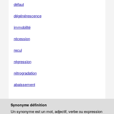
défaut
dégénérescence
immobilité
récession
recul
régression
rétrogradation
abaissement
Synonyme définition
Un synonyme est un mot, adjectif, verbe ou expression