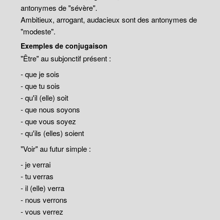
antonymes de "sévère".
Ambitieux, arrogant, audacieux sont des antonymes de
"modeste".
Exemples de conjugaison
"Être" au subjonctif présent :
- que je sois
- que tu sois
- qu'il (elle) soit
- que nous soyons
- que vous soyez
- qu'ils (elles) soient
"Voir" au futur simple :
- je verrai
- tu verras
- il (elle) verra
- nous verrons
- vous verrez