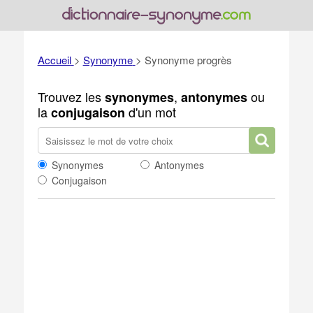
Accueil
>
Synonyme
>
Synonyme progrès
Trouvez les
,
ou
synonymes
antonymes
la
d'un mot
conjugaison
Synonymes
Antonymes
Conjugaison