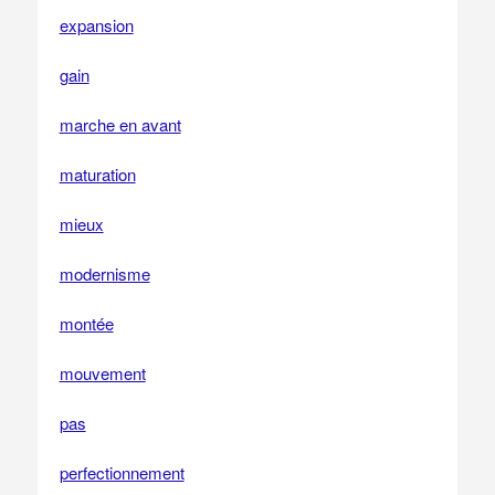
expansion
gain
marche en avant
maturation
mieux
modernisme
montée
mouvement
pas
perfectionnement