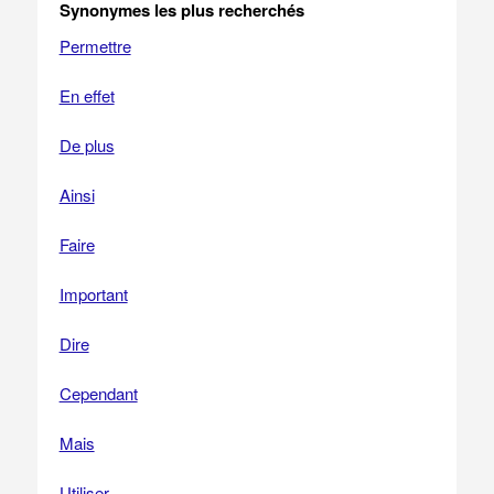
Synonymes les plus recherchés
Permettre
En effet
De plus
Ainsi
Faire
Important
Dire
Cependant
Mais
Utiliser