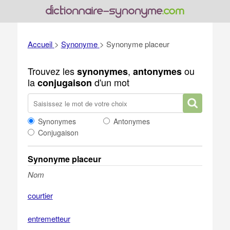
Accueil
>
Synonyme
>
Synonyme placeur
Trouvez les
,
ou
synonymes
antonymes
la
d'un mot
conjugaison
Synonymes
Antonymes
Conjugaison
Synonyme placeur
Nom
courtier
entremetteur