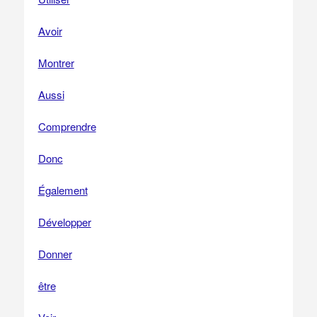
Avoir
Montrer
Aussi
Comprendre
Donc
Également
Développer
Donner
être