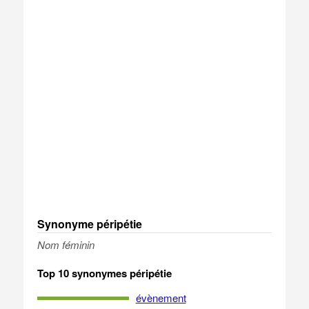
Synonyme péripétie
Nom féminin
Top 10 synonymes péripétie
évènement