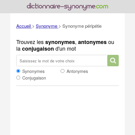
Accueil
>
Synonyme
>
Synonyme péripétie
Trouvez les
,
ou
synonymes
antonymes
la
d'un mot
conjugaison
Synonymes
Antonymes
Conjugaison