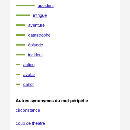
accident
intrigue
aventure
catastrophe
épisode
incident
action
avatar
cahot
Autres synonymes du mot péripétie
circonstance
coup de théâtre