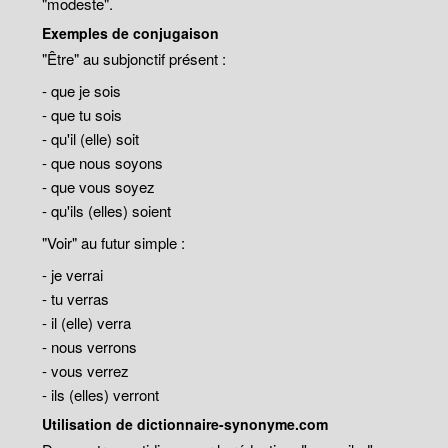
"modeste".
Exemples de conjugaison
"Être" au subjonctif présent :
- que je sois
- que tu sois
- qu'il (elle) soit
- que nous soyons
- que vous soyez
- qu'ils (elles) soient
"Voir" au futur simple :
- je verrai
- tu verras
- il (elle) verra
- nous verrons
- vous verrez
- ils (elles) verront
Utilisation de dictionnaire-synonyme.com