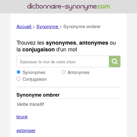
Accueil
>
Synonyme
>
Synonyme ombrer
Trouvez les
,
ou
synonymes
antonymes
la
d'un mot
conjugaison
Synonymes
Antonymes
Conjugaison
Synonyme ombrer
Verbe transitif
brunir
estomper