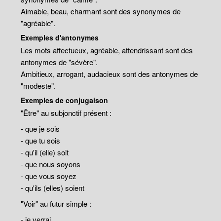
Aimable, beau, charmant sont des synonymes de
"agréable".
Exemples d'antonymes
Les mots affectueux, agréable, attendrissant sont des
antonymes de "sévère".
Ambitieux, arrogant, audacieux sont des antonymes de
"modeste".
Exemples de conjugaison
"Être" au subjonctif présent :
- que je sois
- que tu sois
- qu'il (elle) soit
- que nous soyons
- que vous soyez
- qu'ils (elles) soient
"Voir" au futur simple :
- je verrai