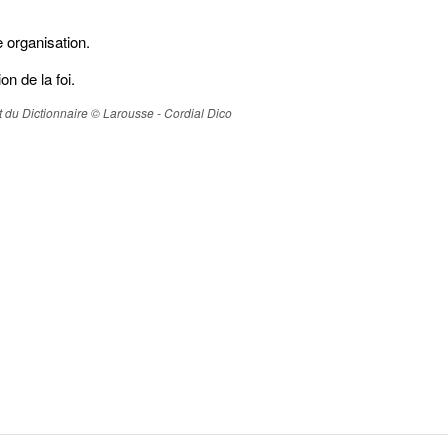
 organisation.
on de la foi.
ait du Dictionnaire © Larousse - Cordial Dico