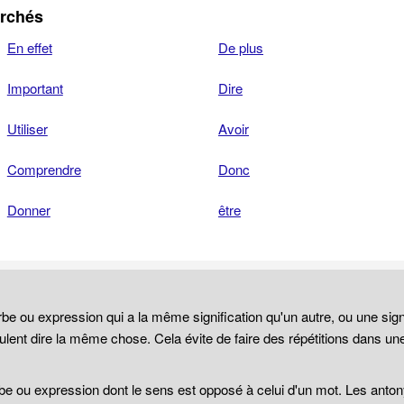
erchés
En effet
De plus
Important
Dire
Utiliser
Avoir
Comprendre
Donc
Donner
être
be ou expression qui a la même signification qu'un autre, ou une sign
lent dire la même chose. Cela évite de faire des répétitions dans un
be ou expression dont le sens est opposé à celui d'un mot. Les anto