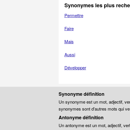
Synonymes les plus rech
Permettre
Faire
Mais
Aussi
Développer
Synonyme définition
Un synonyme est un mot, adjectif, ver
synonymes sont d'autres mots qui veu
Antonyme définition
Un antonyme est un mot, adjectif, ver