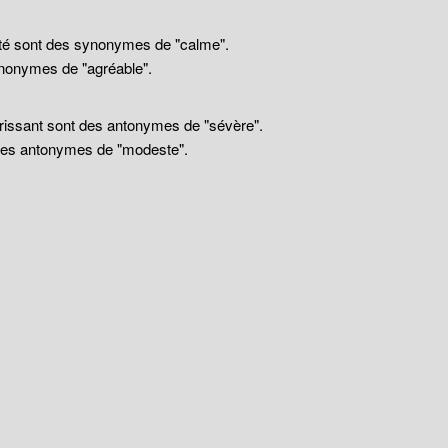
llité sont des synonymes de "calme".
nonymes de "agréable".
drissant sont des antonymes de "sévère".
 des antonymes de "modeste".