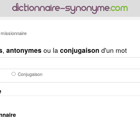
missionnaire
s
,
antonymes
ou la
conjugaison
d'un mot
Conjugaison
e
nnaire