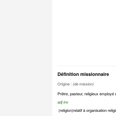
Définition missionnaire
Origine :
(de mission)
Prêtre, pasteur, religieux employé 
adj inv
(religion)relatif à organisation reli