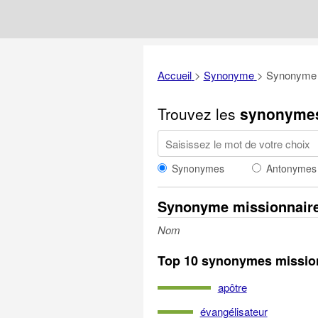
Accueil
>
Synonyme
>
Synonyme 
Trouvez les
synonyme
Synonymes
Antonymes
Synonyme missionnair
Nom
Top 10 synonymes missio
apôtre
évangélisateur