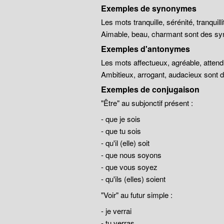
Exemples de synonymes
Les mots tranquille, sérénité, tranqui
Aimable, beau, charmant sont des sy
Exemples d'antonymes
Les mots affectueux, agréable, atten
Ambitieux, arrogant, audacieux sont
Exemples de conjugaison
"Être" au subjonctif présent :
- que je sois
- que tu sois
- qu'il (elle) soit
- que nous soyons
- que vous soyez
- qu'ils (elles) soient
"Voir" au futur simple :
- je verrai
- tu verras