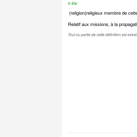
n inv
(religion)religieux membre de cette
Relatif aux missions, à la propagati
Tout ou partie de cette définition est extr