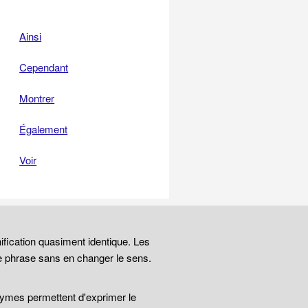
Ainsi
Cependant
Montrer
Également
Voir
ification quasiment identique. Les
e phrase sans en changer le sens.
nymes permettent d'exprimer le