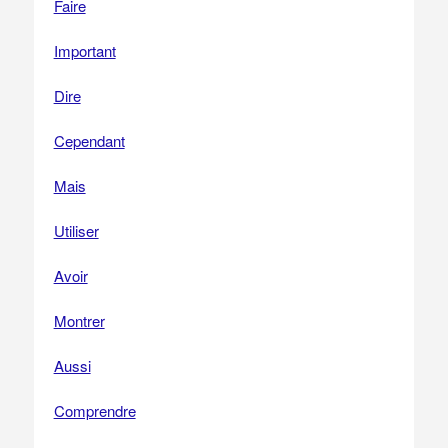
Faire
Important
Dire
Cependant
Mais
Utiliser
Avoir
Montrer
Aussi
Comprendre