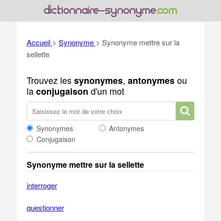
Accueil
>
Synonyme
>
Synonyme mettre sur la
sellette
Trouvez les
,
ou
synonymes
antonymes
la
d'un mot
conjugaison
Synonymes
Antonymes
Conjugaison
Synonyme mettre sur la sellette
interroger
questionner