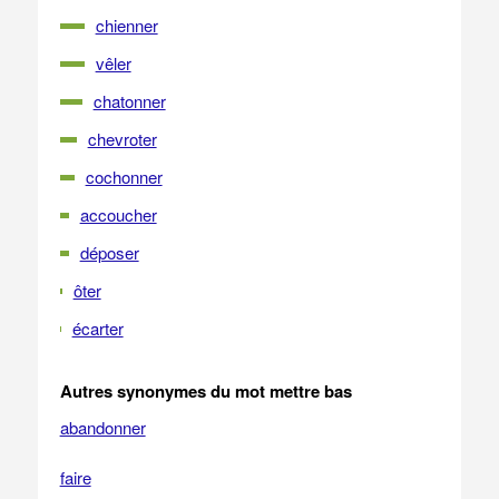
chienner
vêler
chatonner
chevroter
cochonner
accoucher
déposer
ôter
écarter
Autres synonymes du mot mettre bas
abandonner
faire