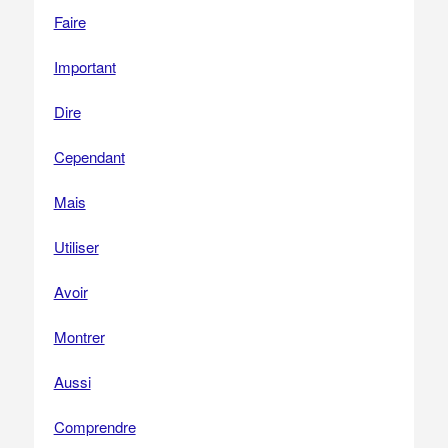
Faire
Important
Dire
Cependant
Mais
Utiliser
Avoir
Montrer
Aussi
Comprendre