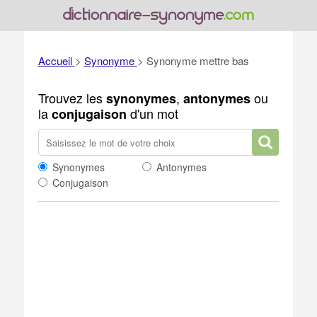
Accueil
>
Synonyme
>
Synonyme mettre bas
Trouvez les
,
ou
synonymes
antonymes
la
d'un mot
conjugaison
Synonymes
Antonymes
Conjugaison