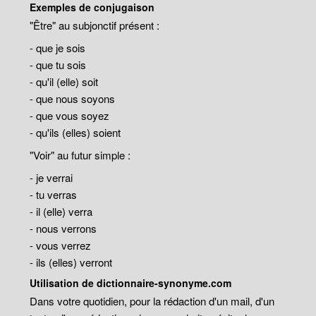
Exemples de conjugaison
"Être" au subjonctif présent :
- que je sois
- que tu sois
- qu'il (elle) soit
- que nous soyons
- que vous soyez
- qu'ils (elles) soient
"Voir" au futur simple :
- je verrai
- tu verras
- il (elle) verra
- nous verrons
- vous verrez
- ils (elles) verront
Utilisation de dictionnaire-synonyme.com
Dans votre quotidien, pour la rédaction d'un mail, d'un