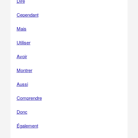
Dire
Cependant
Mais
Utiliser
Avoir
Montrer
Aussi
Comprendre
Donc
Également