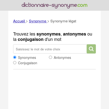
Accueil
>
Synonyme
>
Synonyme légat
Trouvez les
,
ou
synonymes
antonymes
la
d'un mot
conjugaison
Synonymes
Antonymes
Conjugaison