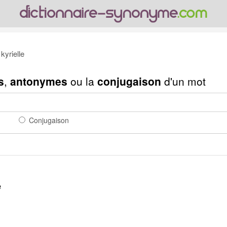
yrielle
s
,
antonymes
ou la
conjugaison
d'un mot
Conjugaison
e