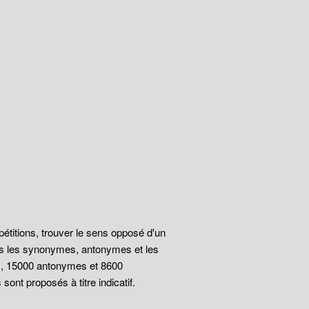
épétitions, trouver le sens opposé d'un
ous les synonymes, antonymes et les
s, 15000 antonymes et 8600
ont proposés à titre indicatif.