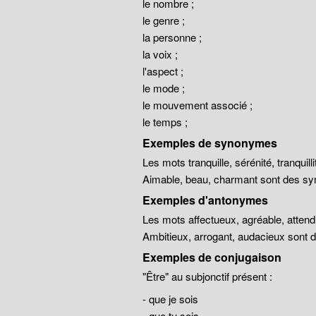
le nombre ;
le genre ;
la personne ;
la voix ;
l'aspect ;
le mode ;
le mouvement associé ;
le temps ;
Exemples de synonymes
Les mots tranquille, sérénité, tranqui
Aimable, beau, charmant sont des sy
Exemples d'antonymes
Les mots affectueux, agréable, atten
Ambitieux, arrogant, audacieux sont
Exemples de conjugaison
"Être" au subjonctif présent :
- que je sois
- que tu sois