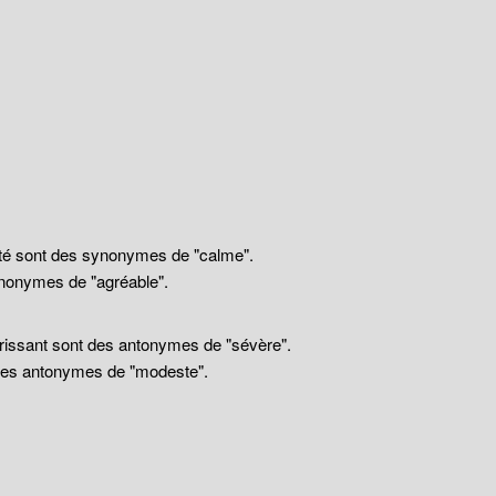
llité sont des synonymes de "calme".
nonymes de "agréable".
drissant sont des antonymes de "sévère".
 des antonymes de "modeste".