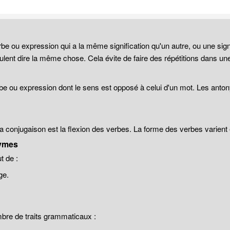
be ou expression qui a la même signification qu'un autre, ou une sign
lent dire la même chose. Cela évite de faire des répétitions dans un
be ou expression dont le sens est opposé à celui d'un mot. Les anto
 la conjugaison est la flexion des verbes. La forme des verbes varien
ymes
 de :
ge.
mbre de traits grammaticaux :