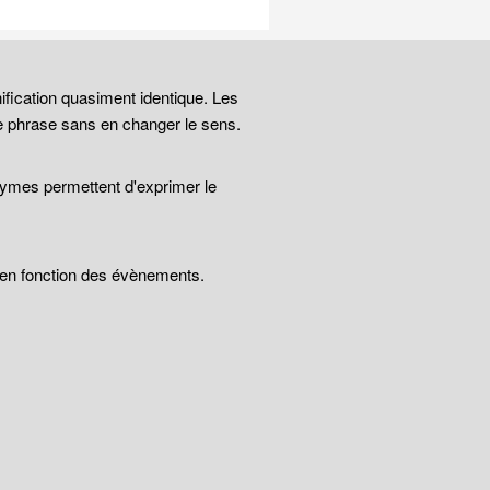
ification quasiment identique. Les
e phrase sans en changer le sens.
nymes permettent d'exprimer le
t en fonction des évènements.