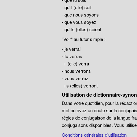
- qu'il (elle) soit
- que nous soyons
- que vous soyez
- qu'ils (elles) soient
"Voir" au futur simple :
- je verrai
- tu verras
- il (elle) verra
- nous verrons
- vous verrez
- ils (elles) verront
Utilisation de dictionnaire-syn
Dans votre quotidien, pour la rédaction
mot ou avez un doute sur la conjugais
règles de conjugaison de la langue 
conjugaisons disponibles. Vous utilise
Conditions générales d'utilisation