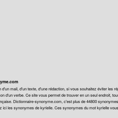
onyme.com
 d'un mail, d'un texte, d'une rédaction, si vous souhaitez éviter les r
on d'un verbe. Ce site vous permet de trouver en un seul endroit, t
française. Dictionnaire-synonyme.com, c'est plus de 44800 synonyme
z ici les synonymes de kyrielle. Ces synonymes du mot kyrielle vous s