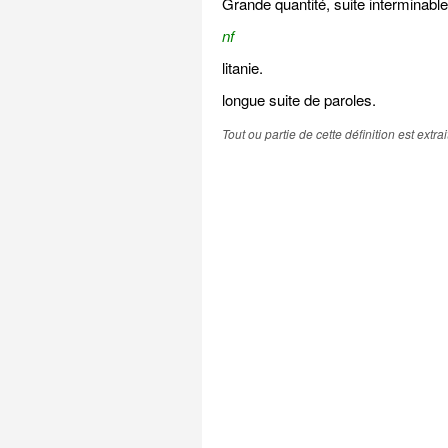
Grande quantité, suite interminable
nf
litanie.
longue suite de paroles.
Tout ou partie de cette définition est extr