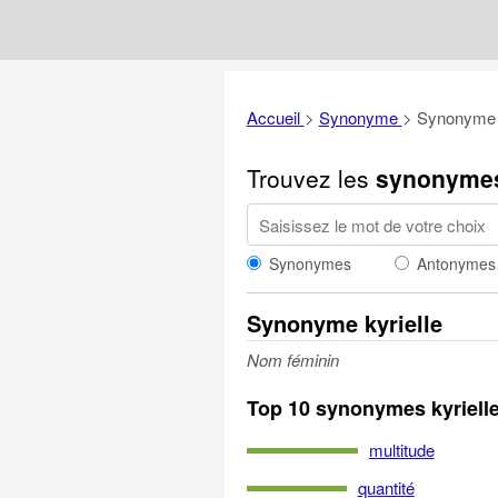
Accueil
>
Synonyme
>
Synonyme k
Trouvez les
synonyme
Synonymes
Antonymes
Synonyme kyrielle
Nom féminin
Top 10 synonymes kyriell
multitude
quantité