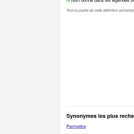
Tout ou partie de cette définition est extr
Synonymes les plus rech
Permettre