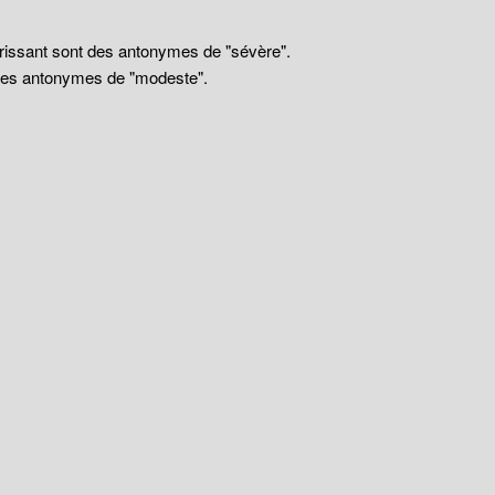
drissant sont des antonymes de "sévère".
 des antonymes de "modeste".