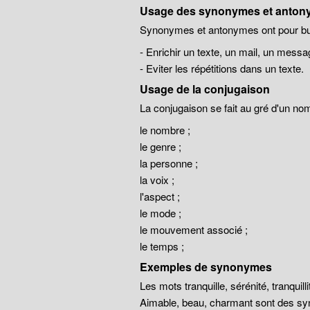
Usage des synonymes et anton
Synonymes et antonymes ont pour but
- Enrichir un texte, un mail, un messa
- Eviter les répétitions dans un texte.
Usage de la conjugaison
La conjugaison se fait au gré d'un no
le nombre ;
le genre ;
la personne ;
la voix ;
l'aspect ;
le mode ;
le mouvement associé ;
le temps ;
Exemples de synonymes
Les mots tranquille, sérénité, tranqui
Aimable, beau, charmant sont des sy