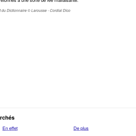
ait du Dictionnaire © Larousse - Cordial Dico
erchés
En effet
De plus