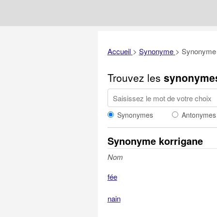
Accueil
>
Synonyme
>
Synonyme 
Trouvez les
synonyme
Synonymes
Antonymes
Synonyme korrigane
Nom
fée
nain