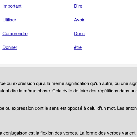
Important
Dire
Utiliser
Avoir
Comprendre
Donc
Donner
être
be ou expression qui a la même signification qu'un autre, ou une sign
lent dire la même chose. Cela évite de faire des répétitions dans un
be ou expression dont le sens est opposé à celui d'un mot. Les anto
 la conjugaison est la flexion des verbes. La forme des verbes varien