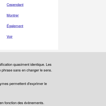
Cependant
Montrer
Également
Voir
ification quasiment identique. Les
e phrase sans en changer le sens.
nymes permettent d'exprimer le
t en fonction des évènements.