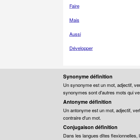
Faire
Mais
Aussi
Développer
Synonyme définition
Un synonyme est un mot, adjectif, ver
synonymes sont d'autres mots qui veu
Antonyme définition
Un antonyme est un mot, adjectif, ver
contraire d'un mot.
Conjugaison définition
Dans les langues dîtes flexionnelles,