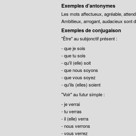
Exemples d'antonymes
Les mots affectueux, agréable, atten
Ambitieux, arrogant, audacieux sont
Exemples de conjugaison
"Être" au subjonctif présent :
- que je sois
- que tu sois
- qu'il (elle) soit
- que nous soyons
- que vous soyez
- qu'ils (elles) soient
"Voir" au futur simple :
- je verrai
- tu verras
- il (elle) verra
- nous verrons
- vous verrez