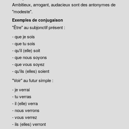
Ambitieux, arrogant, audacieux sont des antonymes de
"modeste".
Exemples de conjugaison
"Être" au subjonctif présent :
- que je sois
- que tu sois
- qu'il (elle) soit
- que nous soyons
- que vous soyez
- qu'ils (elles) soient
"Voir" au futur simple :
- je verrai
- tu verras
- il (elle) verra
- nous verrons
- vous verrez
- ils (elles) verront