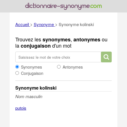
Accueil
>
Synonyme
>
Synonyme kolinski
Trouvez les
,
ou
synonymes
antonymes
la
d'un mot
conjugaison
Synonymes
Antonymes
Conjugaison
Synonyme kolinski
Nom masculin
putois