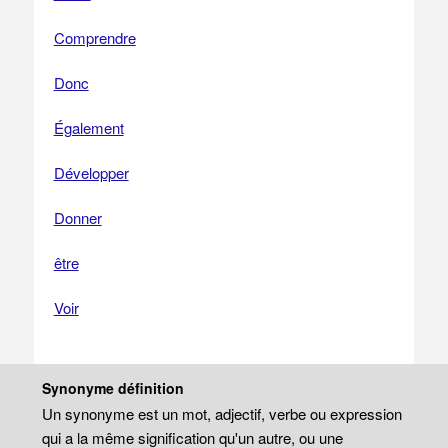
Comprendre
Donc
Également
Développer
Donner
être
Voir
Synonyme définition
Un synonyme est un mot, adjectif, verbe ou expression
qui a la même signification qu'un autre, ou une