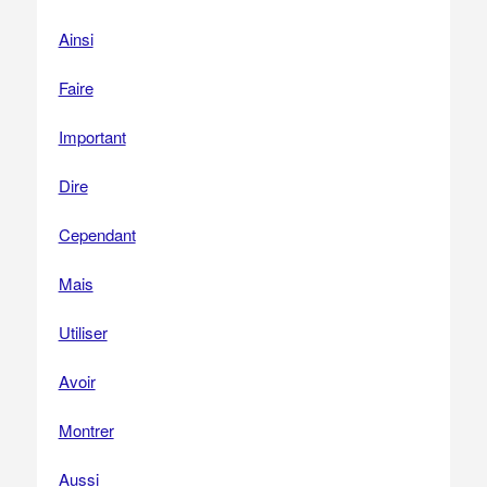
Ainsi
Faire
Important
Dire
Cependant
Mais
Utiliser
Avoir
Montrer
Aussi