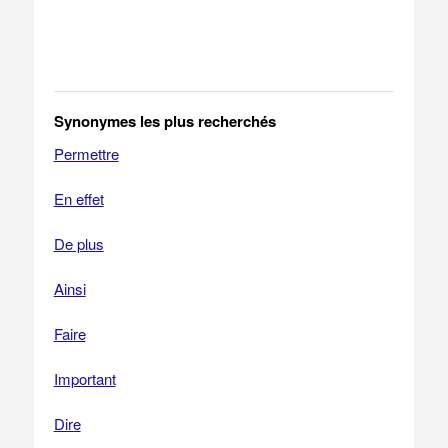
Synonymes les plus recherchés
Permettre
En effet
De plus
Ainsi
Faire
Important
Dire