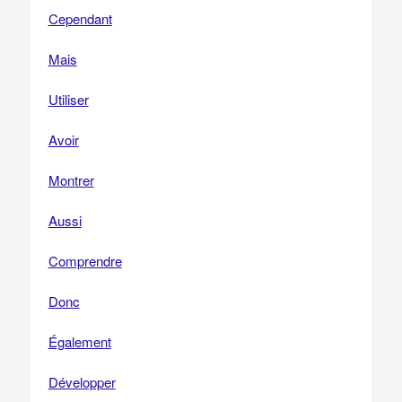
Cependant
Mais
Utiliser
Avoir
Montrer
Aussi
Comprendre
Donc
Également
Développer