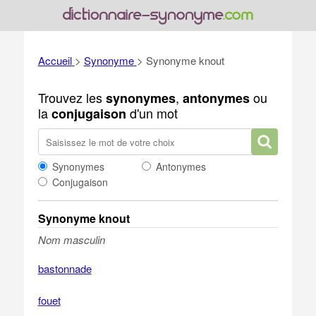
Accueil
>
Synonyme
>
Synonyme knout
Trouvez les
,
ou
synonymes
antonymes
la
d'un mot
conjugaison
Synonymes
Antonymes
Conjugaison
Synonyme knout
Nom masculin
bastonnade
fouet