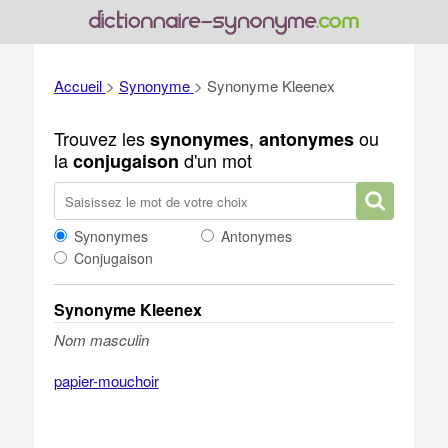
Accueil
>
Synonyme
>
Synonyme Kleenex
Trouvez les
,
ou
synonymes
antonymes
la
d'un mot
conjugaison
Synonymes
Antonymes
Conjugaison
Synonyme Kleenex
Nom masculin
papier-mouchoir