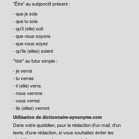
"Être" au subjonctif présent :
- que je sois
- que tu sois
- qu'il (elle) soit
- que nous soyons
- que vous soyez
- qu'ils (elles) soient
"Voir" au futur simple :
- je verrai
- tu verras
- il (elle) verra
- nous verrons
- vous verrez
- ils (elles) verront
Utilisation de dictionnaire-synonyme.com
Dans votre quotidien, pour la rédaction d'un mail, d'un
texte, d'une rédaction, si vous souhaitez éviter les