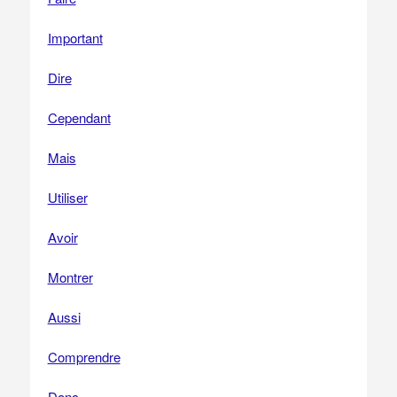
Important
Dire
Cependant
Mais
Utiliser
Avoir
Montrer
Aussi
Comprendre
Donc