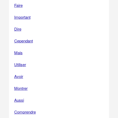
Faire
Important
Dire
Cependant
Mais
Utiliser
Avoir
Montrer
Aussi
Comprendre