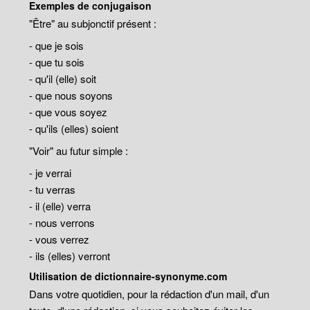
Exemples de conjugaison
"Être" au subjonctif présent :
- que je sois
- que tu sois
- qu'il (elle) soit
- que nous soyons
- que vous soyez
- qu'ils (elles) soient
"Voir" au futur simple :
- je verrai
- tu verras
- il (elle) verra
- nous verrons
- vous verrez
- ils (elles) verront
Utilisation de dictionnaire-synonyme.com
Dans votre quotidien, pour la rédaction d'un mail, d'un