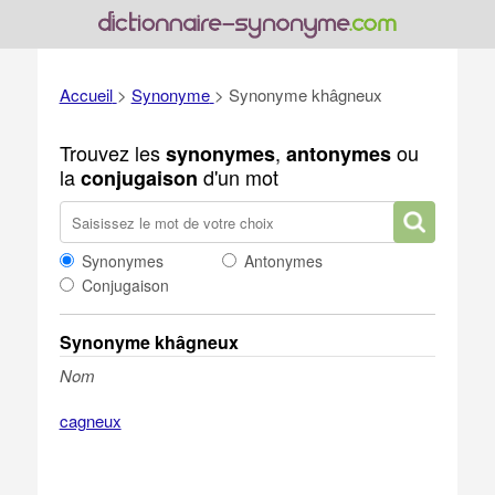
Accueil
>
Synonyme
>
Synonyme khâgneux
Trouvez les
,
ou
synonymes
antonymes
la
d'un mot
conjugaison
Synonymes
Antonymes
Conjugaison
Synonyme khâgneux
Nom
cagneux