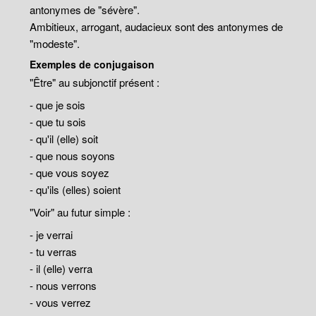
antonymes de "sévère".
Ambitieux, arrogant, audacieux sont des antonymes de
"modeste".
Exemples de conjugaison
"Être" au subjonctif présent :
- que je sois
- que tu sois
- qu'il (elle) soit
- que nous soyons
- que vous soyez
- qu'ils (elles) soient
"Voir" au futur simple :
- je verrai
- tu verras
- il (elle) verra
- nous verrons
- vous verrez