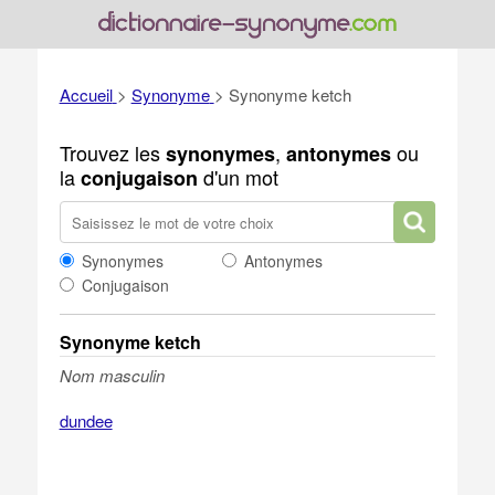
Accueil
>
Synonyme
>
Synonyme ketch
Trouvez les
,
ou
synonymes
antonymes
la
d'un mot
conjugaison
Synonymes
Antonymes
Conjugaison
Synonyme ketch
Nom masculin
dundee