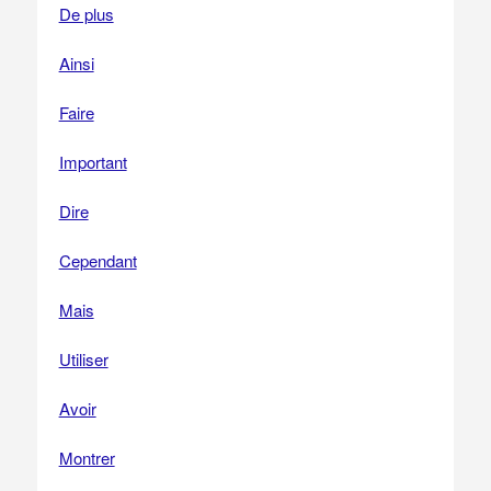
De plus
Ainsi
Faire
Important
Dire
Cependant
Mais
Utiliser
Avoir
Montrer