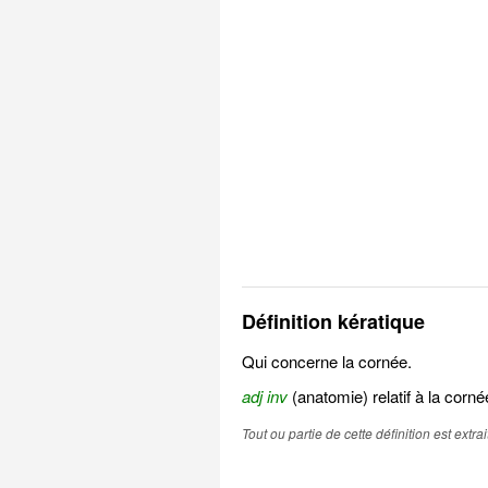
Définition kératique
Qui concerne la cornée.
adj inv
(anatomie) relatif à la corné
Tout ou partie de cette définition est extr