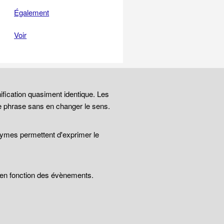
Également
Voir
ification quasiment identique. Les
e phrase sans en changer le sens.
nymes permettent d'exprimer le
t en fonction des évènements.