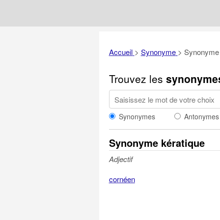
Accueil
>
Synonyme
>
Synonyme 
Trouvez les
synonyme
Synonymes
Antonymes
Synonyme kératique
Adjectif
cornéen