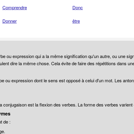
Comprendre
Donc
Donner
être
be ou expression qui a la même signification qu'un autre, ou une sign
lent dire la même chose. Cela évite de faire des répétitions dans un
be ou expression dont le sens est opposé à celui d'un mot. Les anto
 la conjugaison est la flexion des verbes. La forme des verbes varien
ymes
 de :
ge.