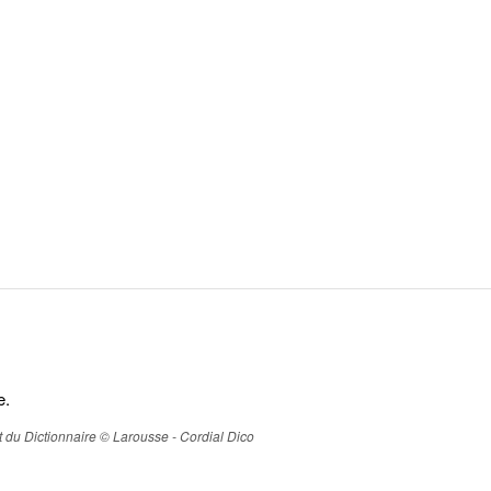
e.
ait du Dictionnaire © Larousse - Cordial Dico