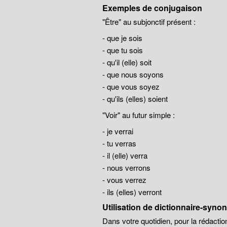
Exemples de conjugaison
"Être" au subjonctif présent :
- que je sois
- que tu sois
- qu'il (elle) soit
- que nous soyons
- que vous soyez
- qu'ils (elles) soient
"Voir" au futur simple :
- je verrai
- tu verras
- il (elle) verra
- nous verrons
- vous verrez
- ils (elles) verront
Utilisation de dictionnaire-syn
Dans votre quotidien, pour la rédaction