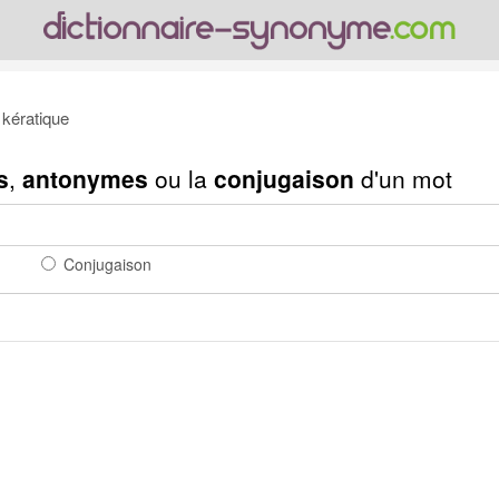
kératique
s
,
antonymes
ou la
conjugaison
d'un mot
Conjugaison