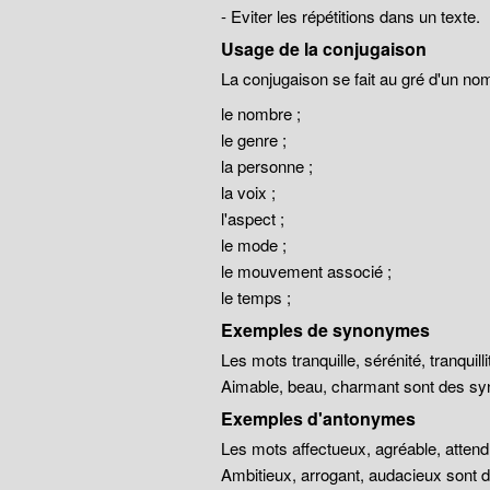
- Eviter les répétitions dans un texte.
Usage de la conjugaison
La conjugaison se fait au gré d'un no
le nombre ;
le genre ;
la personne ;
la voix ;
l'aspect ;
le mode ;
le mouvement associé ;
le temps ;
Exemples de synonymes
Les mots tranquille, sérénité, tranqui
Aimable, beau, charmant sont des sy
Exemples d'antonymes
Les mots affectueux, agréable, atten
Ambitieux, arrogant, audacieux sont