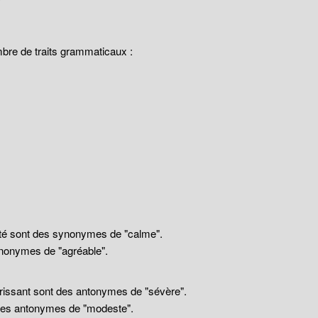
mbre de traits grammaticaux :
llité sont des synonymes de "calme".
nonymes de "agréable".
drissant sont des antonymes de "sévère".
 des antonymes de "modeste".