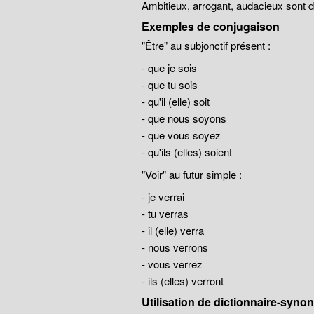
Ambitieux, arrogant, audacieux sont
Exemples de conjugaison
"Être" au subjonctif présent :
- que je sois
- que tu sois
- qu'il (elle) soit
- que nous soyons
- que vous soyez
- qu'ils (elles) soient
"Voir" au futur simple :
- je verrai
- tu verras
- il (elle) verra
- nous verrons
- vous verrez
- ils (elles) verront
Utilisation de dictionnaire-syn