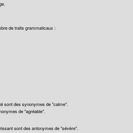
ge.
mbre de traits grammaticaux :
llité sont des synonymes de "calme".
nonymes de "agréable".
drissant sont des antonymes de "sévère".