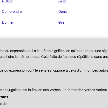
Utiliser
Avoir
Comprendre
Donc
Donner
être
be ou expression qui a la même signification qu'un autre, ou une sign
lent dire la même chose. Cela évite de faire des répétitions dans un
be ou expression dont le sens est opposé à celui d'un mot. Les anto
 la conjugaison est la flexion des verbes. La forme des verbes varien
ymes
 de :