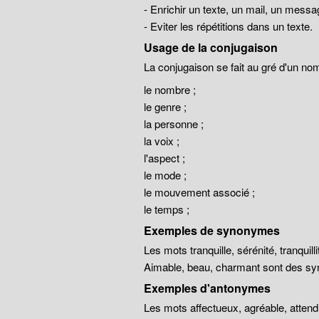
- Enrichir un texte, un mail, un messa
- Eviter les répétitions dans un texte.
Usage de la conjugaison
La conjugaison se fait au gré d'un no
le nombre ;
le genre ;
la personne ;
la voix ;
l'aspect ;
le mode ;
le mouvement associé ;
le temps ;
Exemples de synonymes
Les mots tranquille, sérénité, tranqui
Aimable, beau, charmant sont des sy
Exemples d'antonymes
Les mots affectueux, agréable, atten