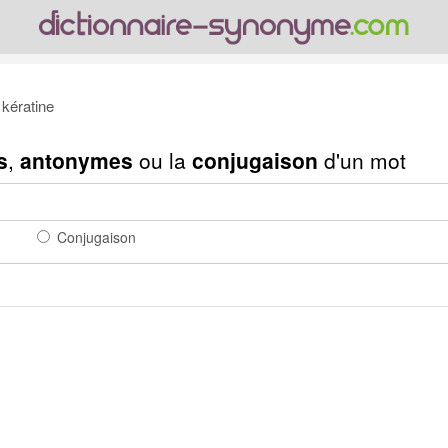
kératine
s
,
antonymes
ou la
conjugaison
d'un mot
Conjugaison