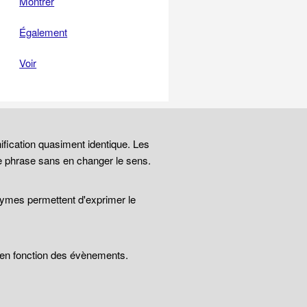
Montrer
Également
Voir
ification quasiment identique. Les
e phrase sans en changer le sens.
nymes permettent d'exprimer le
t en fonction des évènements.