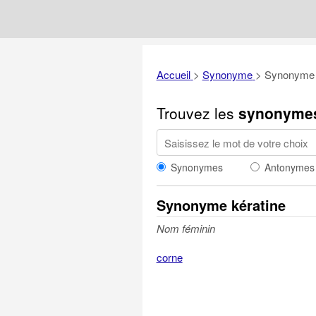
Accueil
>
Synonyme
>
Synonyme 
Trouvez les
synonyme
Synonymes
Antonymes
Synonyme kératine
Nom féminin
corne