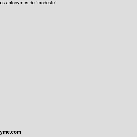
 des antonymes de "modeste".
onyme.com