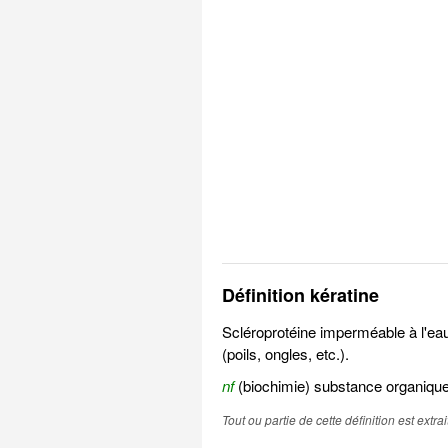
Définition kératine
Scléroprotéine imperméable à l'eau
(poils, ongles, etc.).
nf
(biochimie) substance organique
Tout ou partie de cette définition est extr