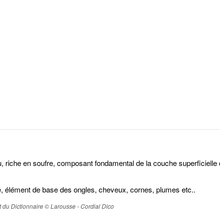
, riche en soufre, composant fondamental de la couche superficielle
, élément de base des ongles, cheveux, cornes, plumes etc..
ait du Dictionnaire © Larousse - Cordial Dico