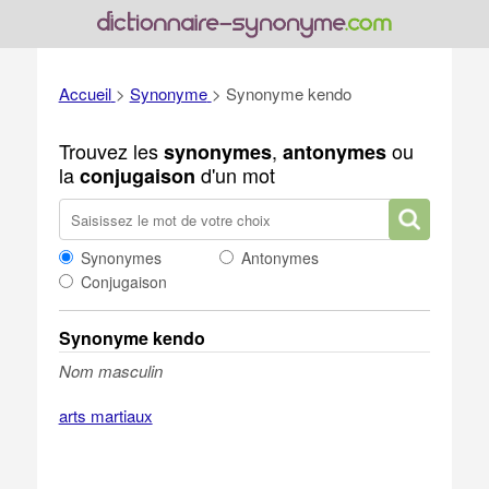
Accueil
>
Synonyme
>
Synonyme kendo
Trouvez les
,
ou
synonymes
antonymes
la
d'un mot
conjugaison
Synonymes
Antonymes
Conjugaison
Synonyme kendo
Nom masculin
arts martiaux