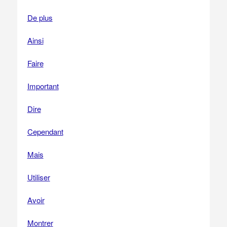
De plus
Ainsi
Faire
Important
Dire
Cependant
Mais
Utiliser
Avoir
Montrer