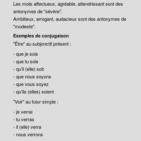
Les mots affectueux, agréable, attendrissant sont des
antonymes de "sévère".
Ambitieux, arrogant, audacieux sont des antonymes de
"modeste".
Exemples de conjugaison
"Être" au subjonctif présent :
- que je sois
- que tu sois
- qu'il (elle) soit
- que nous soyons
- que vous soyez
- qu'ils (elles) soient
"Voir" au futur simple :
- je verrai
- tu verras
- il (elle) verra
- nous verrons