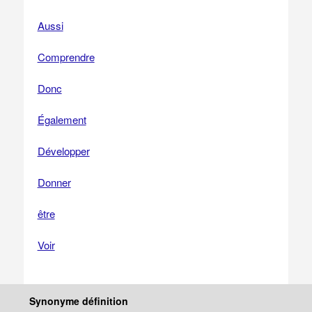
Aussi
Comprendre
Donc
Également
Développer
Donner
être
Voir
Synonyme définition