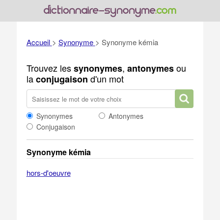
Accueil
>
Synonyme
>
Synonyme kémia
Trouvez les
,
ou
synonymes
antonymes
la
d'un mot
conjugaison
Synonymes
Antonymes
Conjugaison
Synonyme kémia
hors-d'oeuvre