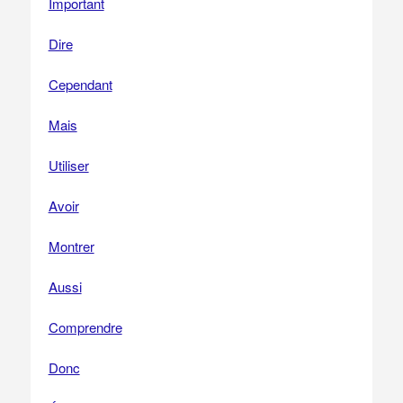
Important
Dire
Cependant
Mais
Utiliser
Avoir
Montrer
Aussi
Comprendre
Donc