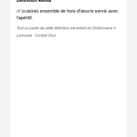
Définition kémia
nf
(cuisine) ensemble de hors-d'œuvre servis avec
l'apéritif.
Tout ou partie de cette définition est extrait du Dictionnaire ©
Larousse - Cordial Dico