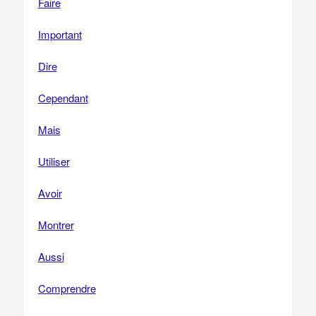
Faire
Important
Dire
Cependant
Mais
Utiliser
Avoir
Montrer
Aussi
Comprendre