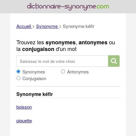
Accueil
>
Synonyme
>
Synonyme kéfir
Trouvez les
,
ou
synonymes
antonymes
la
d'un mot
conjugaison
Synonymes
Antonymes
Conjugaison
Synonyme kéfir
boisson
piquette