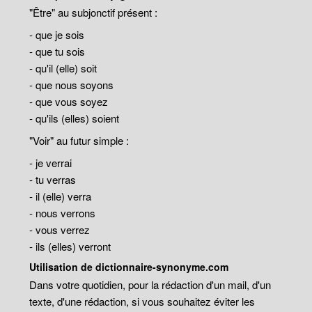
"Être" au subjonctif présent :
- que je sois
- que tu sois
- qu'il (elle) soit
- que nous soyons
- que vous soyez
- qu'ils (elles) soient
"Voir" au futur simple :
- je verrai
- tu verras
- il (elle) verra
- nous verrons
- vous verrez
- ils (elles) verront
Utilisation de dictionnaire-synonyme.com
Dans votre quotidien, pour la rédaction d'un mail, d'un
texte, d'une rédaction, si vous souhaitez éviter les