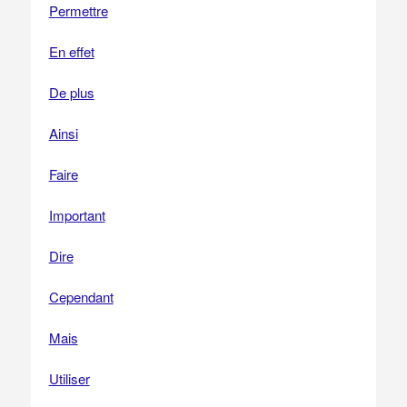
Permettre
En effet
De plus
Ainsi
Faire
Important
Dire
Cependant
Mais
Utiliser