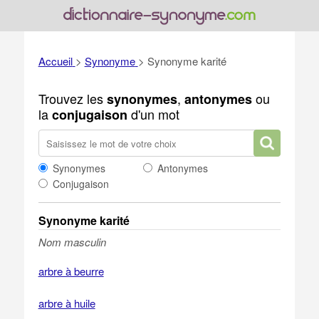
Accueil
>
Synonyme
>
Synonyme karité
Trouvez les
,
ou
synonymes
antonymes
la
d'un mot
conjugaison
Synonymes
Antonymes
Conjugaison
Synonyme karité
Nom masculin
arbre à beurre
arbre à huile