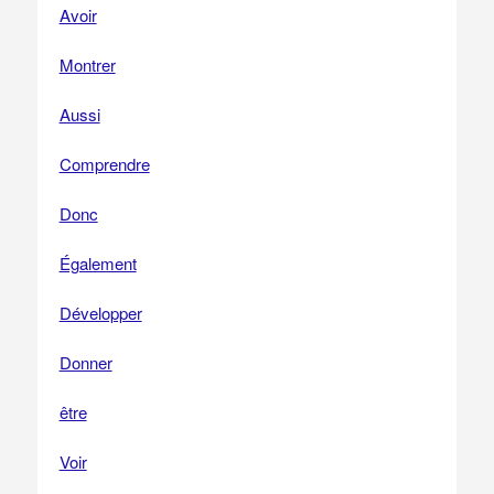
Avoir
Montrer
Aussi
Comprendre
Donc
Également
Développer
Donner
être
Voir