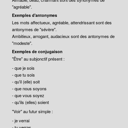
"agréable".
Exemples d'antonymes
Les mots affectueux, agréable, attendrissant sont des
antonymes de "sévère".
Ambitieux, arrogant, audacieux sont des antonymes de
"modeste".
Exemples de conjugaison
"Être" au subjonctif présent :
- que je sois
- que tu sois
- qu'il (elle) soit
- que nous soyons
- que vous soyez
- qu'ils (elles) soient
"Voir" au futur simple :
- je verrai
- tu verras