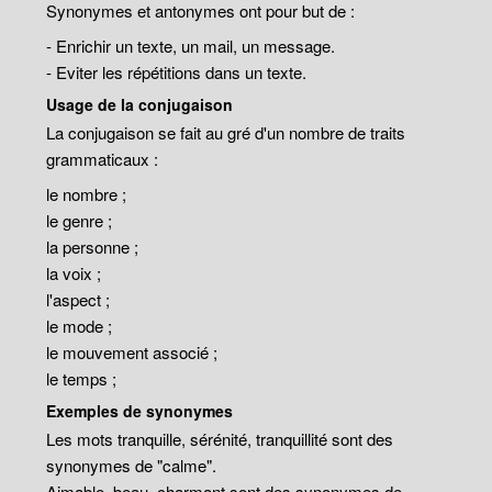
Synonymes et antonymes ont pour but de :
- Enrichir un texte, un mail, un message.
- Eviter les répétitions dans un texte.
Usage de la conjugaison
La conjugaison se fait au gré d'un nombre de traits
grammaticaux :
le nombre ;
le genre ;
la personne ;
la voix ;
l'aspect ;
le mode ;
le mouvement associé ;
le temps ;
Exemples de synonymes
Les mots tranquille, sérénité, tranquillité sont des
synonymes de "calme".
Aimable, beau, charmant sont des synonymes de